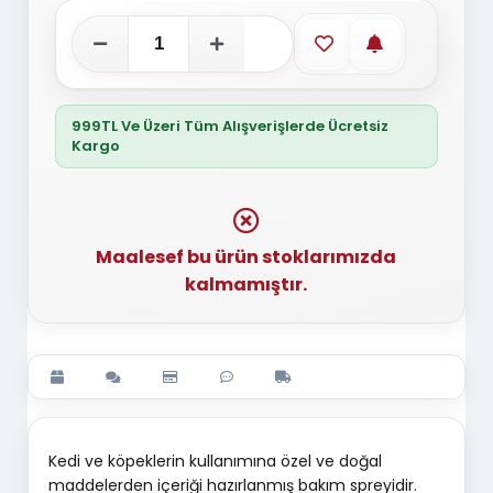
Favorilere ekle
Stoğa gelince
999TL Ve Üzeri Tüm Alışverişlerde Ücretsiz
Kargo
Maalesef bu ürün stoklarımızda
kalmamıştır.
Kedi ve köpeklerin kullanımına özel ve doğal
maddelerden içeriği hazırlanmış bakım spreyidir.