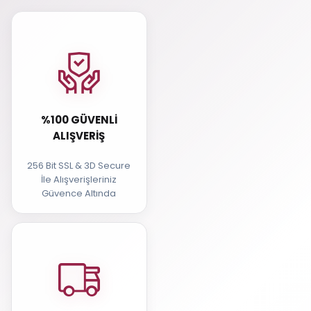
%100 GÜVENLI
ALIŞVERIŞ
256 Bit SSL & 3D Secure
İle Alışverişleriniz
Güvence Altında