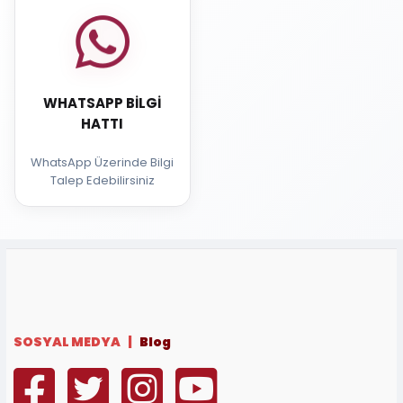
WHATSAPP BILGI
HATTI
WhatsApp Üzerinde Bilgi
Talep Edebilirsiniz
SOSYAL MEDYA |
Blog