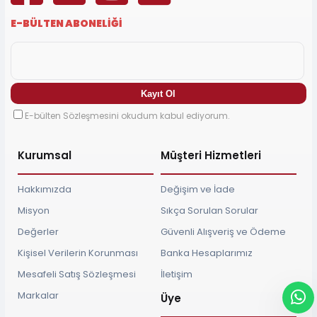
E-BÜLTEN ABONELİĞİ
E-bülten Sözleşmesini okudum kabul ediyorum.
Kurumsal
Müşteri Hizmetleri
Hakkımızda
Değişim ve İade
Misyon
Sıkça Sorulan Sorular
Değerler
Güvenli Alışveriş ve Ödeme
Kişisel Verilerin Korunması
Banka Hesaplarımız
Mesafeli Satış Sözleşmesi
İletişim
Markalar
Üye