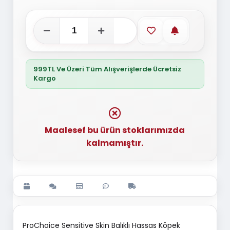
Favorilere ekle
Stoğa gelince
999TL Ve Üzeri Tüm Alışverişlerde Ücretsiz
Kargo
Maalesef bu ürün stoklarımızda
kalmamıştır.
ProChoice Sensitive Skin Balıklı Hassas Köpek