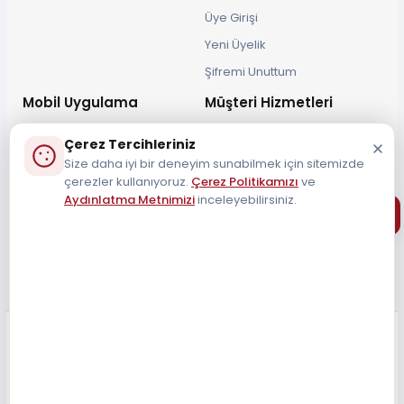
Üye Girişi
Yeni Üyelik
Şifremi Unuttum
Mobil Uygulama
Müşteri Hizmetleri
Çerez Tercihleriniz
Size daha iyi bir deneyim sunabilmek için sitemizde
çerezler kullanıyoruz.
Çerez Politikamızı
ve
Aydınlatma Metnimizi
inceleyebilirsiniz.
Müşteri Destek Hattı
0212 690 34 55
Tüm Hakları Saklıdır 2026