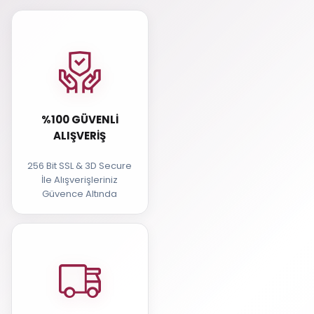
%100 GÜVENLI
ALIŞVERIŞ
256 Bit SSL & 3D Secure
İle Alışverişleriniz
Güvence Altında