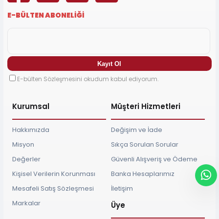
E-BÜLTEN ABONELİĞİ
E-bülten Sözleşmesini okudum kabul ediyorum.
Kurumsal
Müşteri Hizmetleri
Hakkımızda
Değişim ve İade
Misyon
Sıkça Sorulan Sorular
Değerler
Güvenli Alışveriş ve Ödeme
Kişisel Verilerin Korunması
Banka Hesaplarımız
Mesafeli Satış Sözleşmesi
İletişim
Markalar
Üye