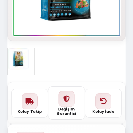
Değişim
Kolay Takip
Kolay İade
Garantisi