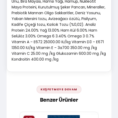
Unu, Bira Mayası, Hamsi Yağı, Harnup, Nükleotit
Maya Proteini, Kurutulmuş Şeker Pancarı, Mineraller,
Prebiotik Mannan Oligo Sakkaritler, Deniz Yosunu,
Yaban Mersini tozu, Avizeağacı özütü, Pisilyum,
Kadife Çiçeği tozu, Kızılcık Tozu (%0,02). Analiz
Protein 24.00% Yağ 13.00% Ham Kül 6.00% Ham
Selülöz 3.00% Omega 6 3.40% Omega 3 0.7%
Vitamin A – E672 25000.00 IU/kg Vitamin D3 – E671
1350.00 IU/kg Vitamin E – 3a700 350.00 mg /kg
Vitamin C 25.00 mg /kg Glukozamin 600.00 mg /kg
Kondroitin 400.00 mg /kg
KEŞFETMEYE DEVAM
Benzer Ürünler