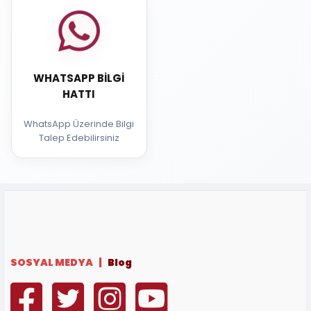
WHATSAPP BILGI
HATTI
WhatsApp Üzerinde Bilgi
Talep Edebilirsiniz
SOSYAL MEDYA |
Blog