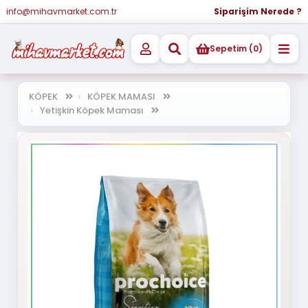
info@mihavmarket.com.tr
Siparişim Nerede ?
Sepetim (0)
KÖPEK
KÖPEK MAMASI
Yetişkin Köpek Maması