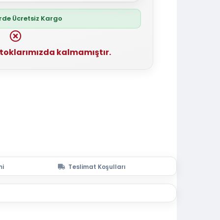
erde Ücretsiz Kargo
stoklarımızda kalmamıştır.
mi
Teslimat Koşulları