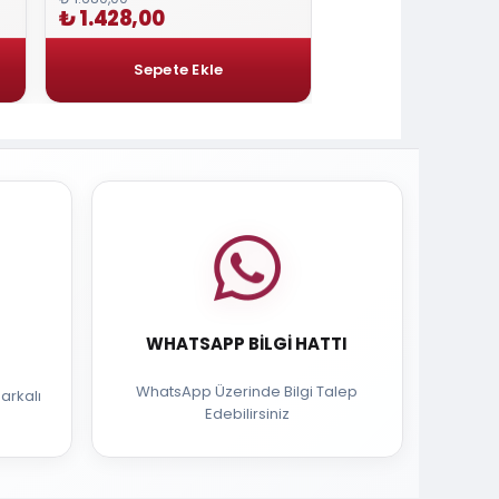
₺ 1.428,00
₺ 377,40
WHATSAPP BILGI HATTI
WhatsApp Üzerinde Bilgi Talep
arkalı
Edebilirsiniz