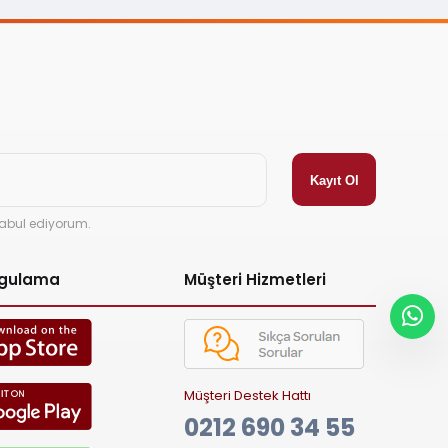
abul ediyorum.
ygulama
Müşteri Hizmetleri
Müşteri Destek Hattı
0212 690 34 55