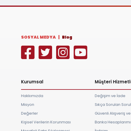
SOSYAL MEDYA |
Blog
Kurumsal
Müşteri Hizmetl
Hakkımızda
Değişim ve İade
Misyon
Sıkça Sorulan Soru
Değerler
Güvenli Alışveriş 
Kişisel Verilerin Korunması
Banka Hesaplarımı
Mesafeli Satış Sözleşmesi
İletişim