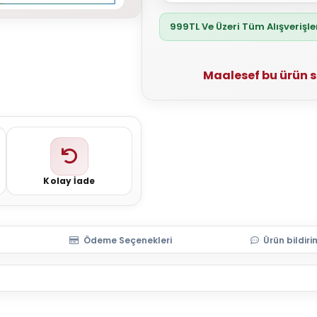
999TL Ve Üzeri Tüm Alışverişl
Maalesef bu ürün 
Kolay İade
Ödeme Seçenekleri
Ürün bildiri