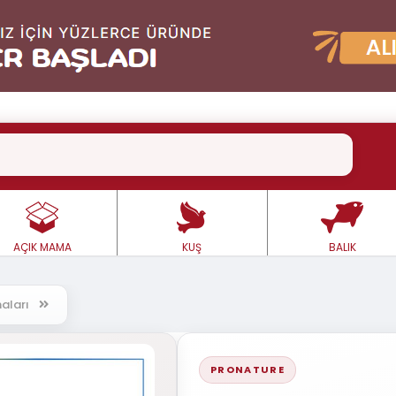
AÇIK MAMA
KUŞ
BALIK
maları
PRONATURE