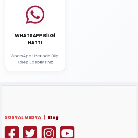
WHATSAPP BILGI
HATTI
WhatsApp Üzerinde Bilgi
Talep Edebilirsiniz
SOSYAL MEDYA |
Blog