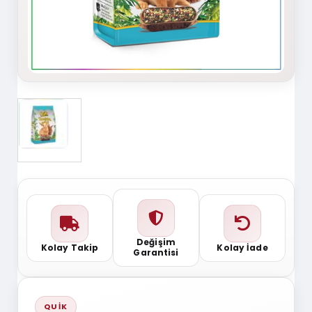
Değişim
Kolay Takip
Kolay İade
Garantisi
QUIK