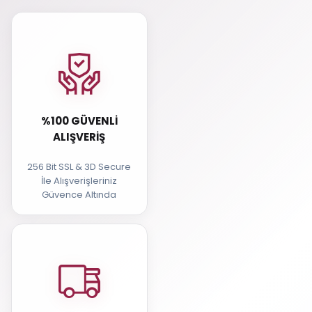
%100 GÜVENLI
ALIŞVERIŞ
256 Bit SSL & 3D Secure
İle Alışverişleriniz
Güvence Altında