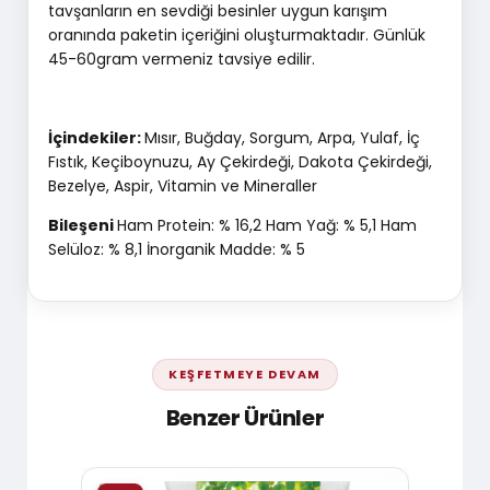
tavşanların en sevdiği besinler uygun karışım
oranında paketin içeriğini oluşturmaktadır. Günlük
45-60gram vermeniz tavsiye edilir.
İçindekiler:
Mısır, Buğday, Sorgum, Arpa, Yulaf, İç
Fıstık, Keçiboynuzu, Ay Çekirdeği, Dakota Çekirdeği,
Bezelye, Aspir, Vitamin ve Mineraller
Bileşeni
Ham Protein: % 16,2 Ham Yağ: % 5,1 Ham
Selüloz: % 8,1 İnorganik Madde: % 5
KEŞFETMEYE DEVAM
Benzer Ürünler