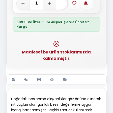
Favorilere ekle
Stoğa gelince
999TL Ve Üzeri Tüm Alışverişlerde Ücretsiz
Kargo
Maalesef bu ürün stoklarımızda
kalmamıştır.
Doğadaki beslenme alışkanlıklar göz önüne alınarak
ihtiyaçları olan günlük besin değerlerine uygun
içeriği hazırlanmıştır. Seçkin tahıllar kullanılarak