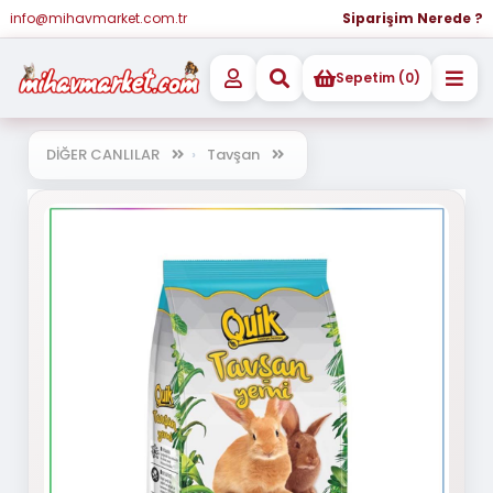
info@mihavmarket.com.tr
Siparişim Nerede ?
Sepetim (0)
DİĞER CANLILAR
Tavşan