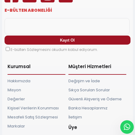
E-BÜLTEN ABONELİĞİ
E-bülten Sözleşmesini okudum kabul ediyorum.
Kurumsal
Müşteri Hizmetleri
Hakkımızda
Değişim ve İade
Misyon
Sıkça Sorulan Sorular
Değerler
Güvenli Alışveriş ve Ödeme
Kişisel Verilerin Korunması
Banka Hesaplarımız
Mesafeli Satış Sözleşmesi
İletişim
Markalar
Üye