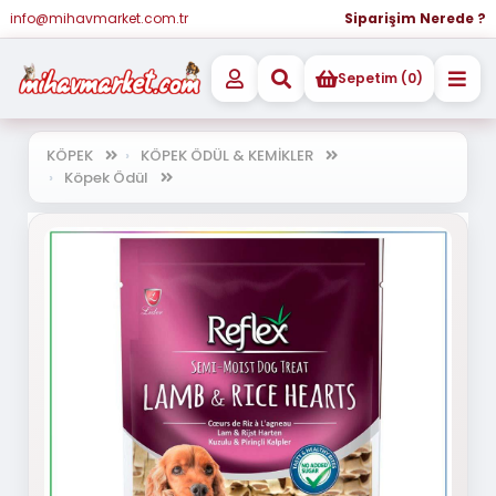
info@mihavmarket.com.tr
Siparişim Nerede ?
Sepetim (0)
KÖPEK
KÖPEK ÖDÜL & KEMİKLER
Köpek Ödül