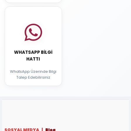
WHATSAPP BILGI
HATTI
WhatsApp Üzerinde Bilgi
Talep Edebilirsiniz
SOSYAL MEDYA |
Blog