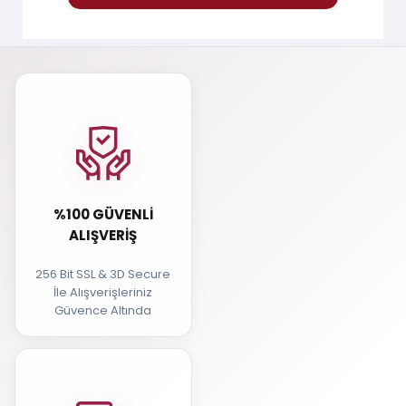
%100 GÜVENLI
ALIŞVERIŞ
256 Bit SSL & 3D Secure
İle Alışverişleriniz
Güvence Altında