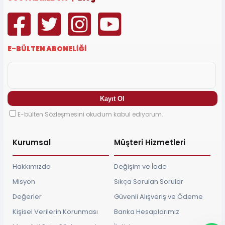
E-BÜLTEN ABONELİĞİ
E-bülten Sözleşmesini okudum kabul ediyorum.
Kurumsal
Müşteri Hizmetleri
Hakkımızda
Değişim ve İade
Misyon
Sıkça Sorulan Sorular
Değerler
Güvenli Alışveriş ve Ödeme
Kişisel Verilerin Korunması
Banka Hesaplarımız