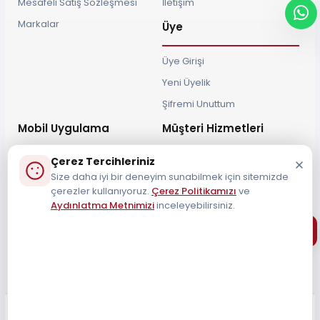
Mesafeli Satış Sözleşmesi
İletişim
Markalar
Üye
Üye Girişi
Yeni Üyelik
Şifremi Unuttum
Mobil Uygulama
Müşteri Hizmetleri
Çerez Tercihleriniz
Size daha iyi bir deneyim sunabilmek için sitemizde
çerezler kullanıyoruz.
Çerez Politikamızı
ve
Aydınlatma Metnimizi
inceleyebilirsiniz.
Müşteri Destek Hattı
0212 690 34 55