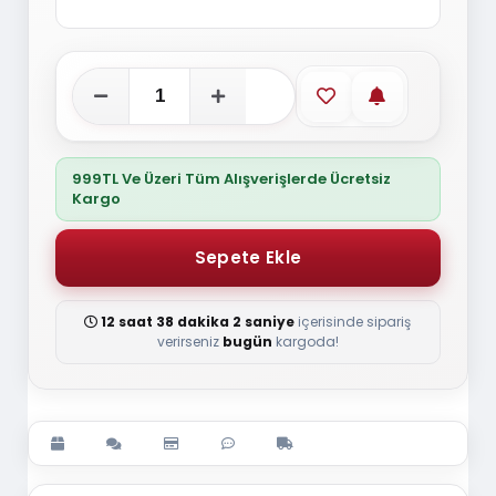
Favorilere ekle
Stoğa gelince
999TL Ve Üzeri Tüm Alışverişlerde Ücretsiz
Kargo
12 saat 38 dakika 2 saniye
içerisinde sipariş
verirseniz
bugün
kargoda!