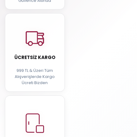
Güvence Altında
ÜCRETSIZ KARGO
999 TL & Üzeri Tüm
Alışverişlerde Kargo
Ücreti Bizden