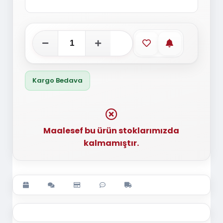
Favorilere ekle
Stoğa gelince
Kargo Bedava
Maalesef bu ürün stoklarımızda
kalmamıştır.