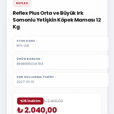
REFLEX
Reflex Plus Orta ve Büyük Irk
Somonlu Yetişkin Köpek Maması 12
Kg
STOK KODU
RFX-216
ÜRÜN BARKOD
8698995034784
SON KULLANMA TARIHI
2027-01-01
₺ 2.400,00
%15 İndirim
₺ 2.040,00