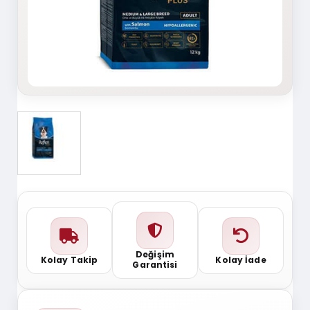
Değişim
Kolay Takip
Kolay İade
Garantisi