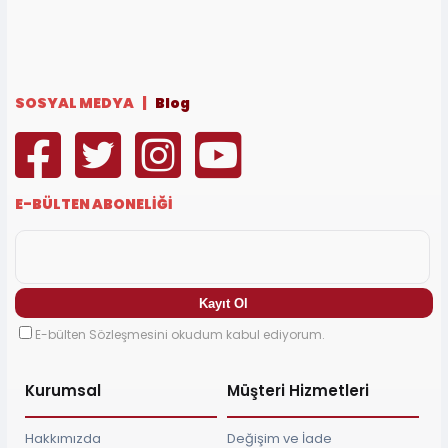
SOSYAL MEDYA |
Blog
E-BÜLTEN ABONELİĞİ
E-bülten Sözleşmesini okudum kabul ediyorum.
Kurumsal
Müşteri Hizmetleri
Hakkımızda
Değişim ve İade