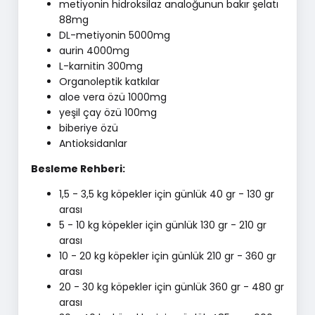
metiyonin hidroksilaz analoğunun bakır şelatı
88mg
DL-metiyonin 5000mg
aurin 4000mg
L-karnitin 300mg
Organoleptik katkılar
aloe vera özü 1000mg
yeşil çay özü 100mg
biberiye özü
Antioksidanlar
Besleme Rehberi:
1,5 - 3,5 kg köpekler için günlük 40 gr - 130 gr
arası
5 - 10 kg köpekler için günlük 130 gr - 210 gr
arası
10 - 20 kg köpekler için günlük 210 gr - 360 gr
arası
20 - 30 kg köpekler için günlük 360 gr - 480 gr
arası