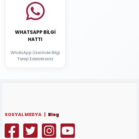
WHATSAPP BILGI
HATTI
WhatsApp Üzerinde Bilgi
Talep Edebilirsiniz
SOSYAL MEDYA |
Blog