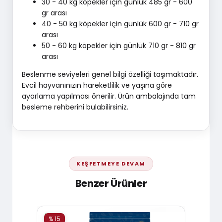
30 - 40 kg köpekler için günlük 485 gr - 600
gr arası
40 - 50 kg köpekler için günlük 600 gr - 710 gr
arası
50 - 60 kg köpekler için günlük 710 gr - 810 gr
arası
Beslenme seviyeleri genel bilgi özelliği taşımaktadır.
Evcil hayvanınızın hareketlilik ve yaşına göre
ayarlama yapılması önerilir. Ürün ambalajında tam
besleme rehberini bulabilirsiniz.
KEŞFETMEYE DEVAM
Benzer Ürünler
% 15
% 15