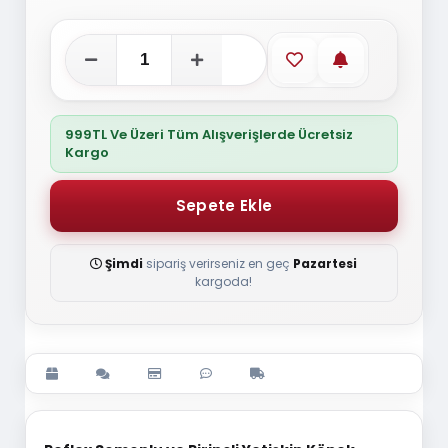
Favorilere ekle
Stoğa gelince
999TL Ve Üzeri Tüm Alışverişlerde Ücretsiz
Kargo
Şimdi
sipariş verirseniz en geç
Pazartesi
kargoda!