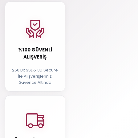
%100 GÜVENLI
ALIŞVERIŞ
256 Bit SSL & 3D Secure
İle Alışverişleriniz
Güvence Altında