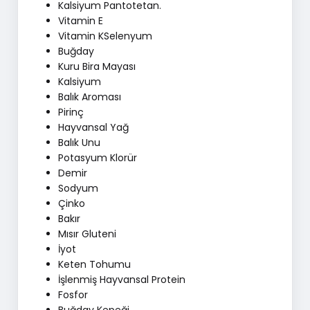
Kalsiyum Pantotetan.
Vitamin E
Vitamin KSelenyum
Buğday
Kuru Bira Mayası
Kalsiyum
Balık Aroması
Pirinç
Hayvansal Yağ
Balık Unu
Potasyum Klorür
Demir
Sodyum
Çinko
Bakır
Mısır Gluteni
İyot
Keten Tohumu
İşlenmiş Hayvansal Protein
Fosfor