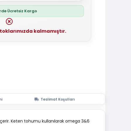
erde Ücretsiz Kargo
stoklarımızda kalmamıştır.
mi
Teslimat Koşulları
 içerir. Keten tohumu kullanılarak omega 3&6