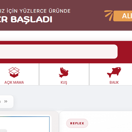
AÇIK MAMA
KUŞ
BALIK
rı
REFLEX