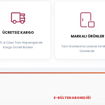
ÜCRETSIZ KARGO
MARKALI ÜRÜNLER
TL & Üzeri Tüm Alışverişlerde
Tüm Ürünlerimiz Lisanslı Ve M
Kargo Ücreti Bizden
Ürünlerdir.
E-BÜLTEN ABONELİĞİ