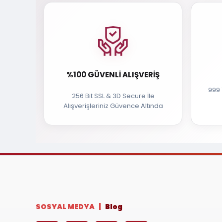
%100 GÜVENLI ALIŞVERIŞ
999 
256 Bit SSL & 3D Secure İle
Alışverişleriniz Güvence Altında
SOSYAL MEDYA |
Blog