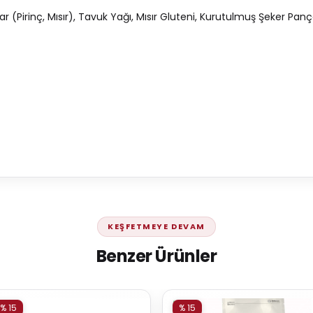
r (Pirinç, Mısır), Tavuk Yağı, Mısır Gluteni, Kurutulmuş Şeker Pan
KEŞFETMEYE DEVAM
Benzer Ürünler
% 15
% 15