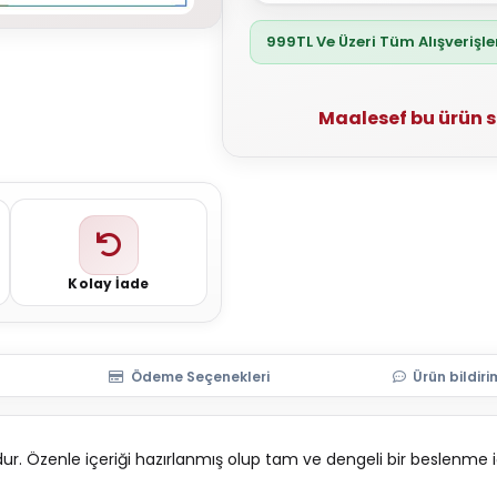
999TL Ve Üzeri Tüm Alışverişl
Maalesef bu ürün 
Kolay İade
Ödeme Seçenekleri
Ürün bildiri
ndur. Özenle içeriği hazırlanmış olup tam ve dengeli bir beslenme