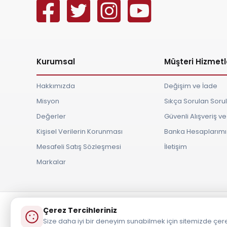
Kurumsal
Müşteri Hizmetl
Hakkımızda
Değişim ve İade
Misyon
Sıkça Sorulan Soru
Değerler
Güvenli Alışveriş 
Kişisel Verilerin Korunması
Banka Hesaplarımı
Mesafeli Satış Sözleşmesi
İletişim
Markalar
Çerez Tercihleriniz
Tüm Hakları S
Size daha iyi bir deneyim sunabilmek için sitemizde çere