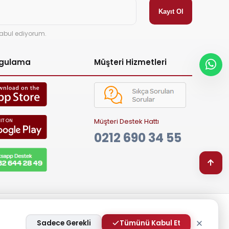
abul ediyorum.
ygulama
Müşteri Hizmetleri
Müşteri Destek Hattı
0212 690 34 55
Sadece Gerekli
Tümünü Kabul Et