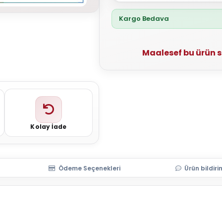
Kargo Bedava
Maalesef bu ürün 
Kolay İade
Ödeme Seçenekleri
Ürün bildiri