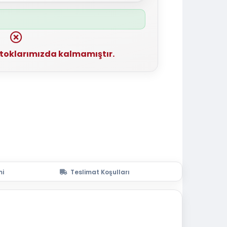
stoklarımızda kalmamıştır.
mi
Teslimat Koşulları