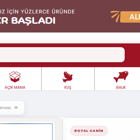
AÇIK MAMA
KUŞ
BALIK
Maması
ROYAL CANIN