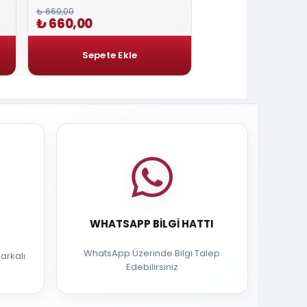
₺ 660,00
₺ 2.400,00
₺ 660,00
₺ 2.040,00
WHATSAPP BILGI HATTI
WhatsApp Üzerinde Bilgi Talep
arkalı
Edebilirsiniz