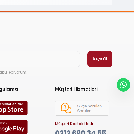
abul ediyorum.
ygulama
Müşteri Hizmetleri
Müşteri Destek Hattı
0212 690 34 55