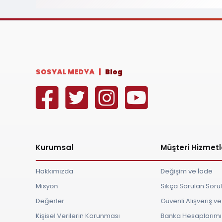
SOSYAL MEDYA |
Blog
Kurumsal
Müşteri Hizmetl
Hakkımızda
Değişim ve İade
Misyon
Sıkça Sorulan Soru
Değerler
Güvenli Alışveriş 
Kişisel Verilerin Korunması
Banka Hesaplarımı