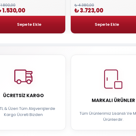
 1.800,00
₺ 4.380,00
 1.530,00
₺ 3.723,00
ÜCRETSIZ KARGO
MARKALI ÜRÜNLER
TL & Üzeri Tüm Alışverişlerde
Tüm Ürünlerimiz Lisanslı Ve M
Kargo Ücreti Bizden
Ürünlerdir.