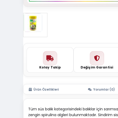
Kolay Takip
Değişim Garantisi
Ürün Özellikleri
Yorumlar (0)
Tüm süs balık kategorisindeki balıklar için sarı
zengin spirulina algleri bulunmaktadır. Sindirim si