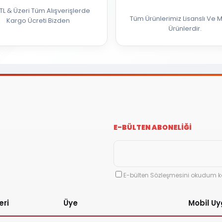
TL & Üzeri Tüm Alışverişlerde
Tüm Ürünlerimiz Lisanslı Ve M
Kargo Ücreti Bizden
Ürünlerdir.
E-BÜLTEN ABONELİĞİ
E-bülten Sözleşmesini okudum k
eri
Üye
Mobil U