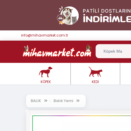
info@mihavmarket.com.tr
KÖPEK
KEDİ
BALIK
Balık Yemi