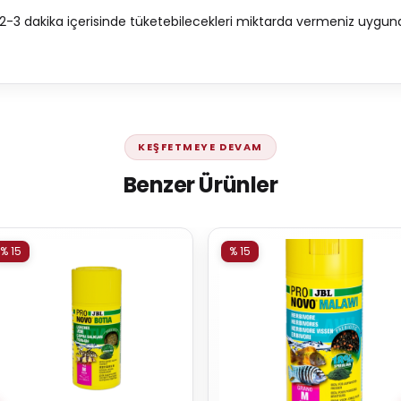
-3 dakika içerisinde tüketebilecekleri miktarda vermeniz uygun
KEŞFETMEYE DEVAM
Benzer Ürünler
% 15
% 15