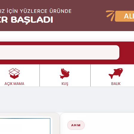
AÇIK MAMA
KUŞ
BALIK
AHM