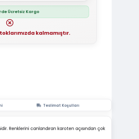
erde Ücretsiz Kargo
stoklarımızda kalmamıştır.
mi
Teslimat Koşulları
dir. Renklerini canlandıran karoten açısından çok