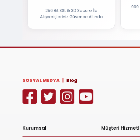
999 
256 Bit SSL & 3D Secure İle
Alışverişleriniz Güvence Altında
SOSYAL MEDYA |
Blog
Kurumsal
Müşteri Hizmetl