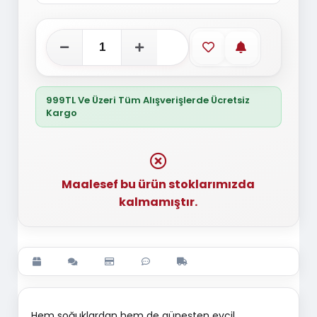
Favorilere ekle
Stoğa gelince
999TL Ve Üzeri Tüm Alışverişlerde Ücretsiz
Kargo
Maalesef bu ürün stoklarımızda
kalmamıştır.
Hem soğuklardan hem de güneşten evcil