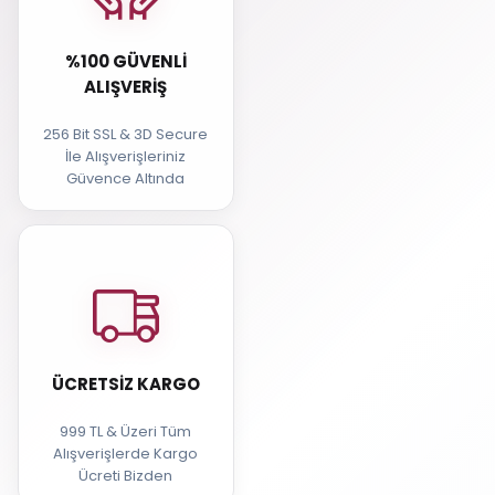
%100 GÜVENLI
ALIŞVERIŞ
256 Bit SSL & 3D Secure
İle Alışverişleriniz
Güvence Altında
ÜCRETSIZ KARGO
999 TL & Üzeri Tüm
Alışverişlerde Kargo
Ücreti Bizden