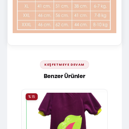
KEŞFETMEYE DEVAM
Benzer Ürünler
% 15
% 15