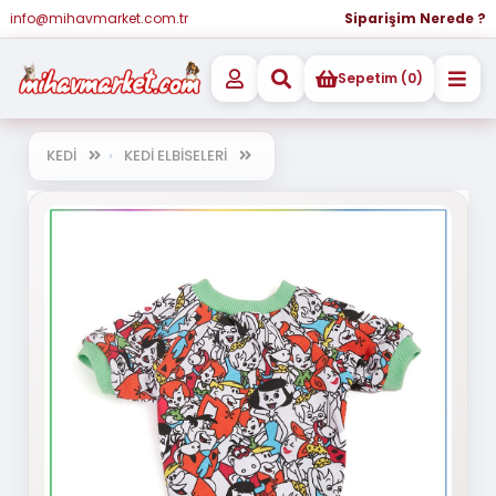
info@mihavmarket.com.tr
Siparişim Nerede ?
Sepetim (0)
KEDİ
KEDİ ELBİSELERİ