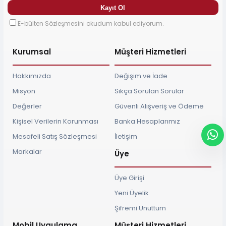
E-bülten Sözleşmesini okudum kabul ediyorum.
Kurumsal
Müşteri Hizmetleri
Hakkımızda
Değişim ve İade
Misyon
Sıkça Sorulan Sorular
Değerler
Güvenli Alışveriş ve Ödeme
Kişisel Verilerin Korunması
Banka Hesaplarımız
Mesafeli Satış Sözleşmesi
İletişim
Markalar
Üye
Üye Girişi
Yeni Üyelik
Şifremi Unuttum
Mobil Uygulama
Müşteri Hizmetleri