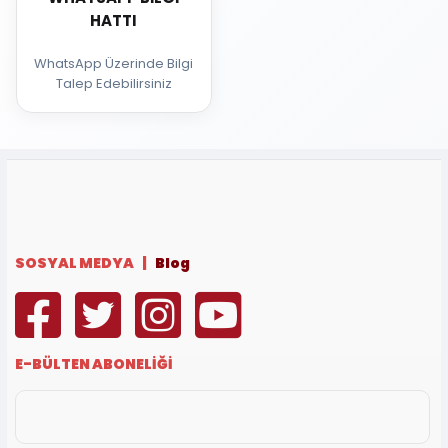
HATTI
WhatsApp Üzerinde Bilgi
Talep Edebilirsiniz
SOSYAL MEDYA |
Blog
E-BÜLTEN ABONELİĞİ