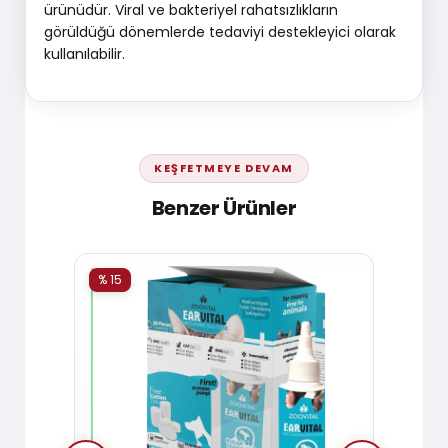
ürünüdür. Viral ve bakteriyel rahatsızlıkların
görüldüğü dönemlerde tedaviyi destekleyici olarak
kullanılabilir.
KEŞFETMEYE DEVAM
Benzer Ürünler
% 15
% 15