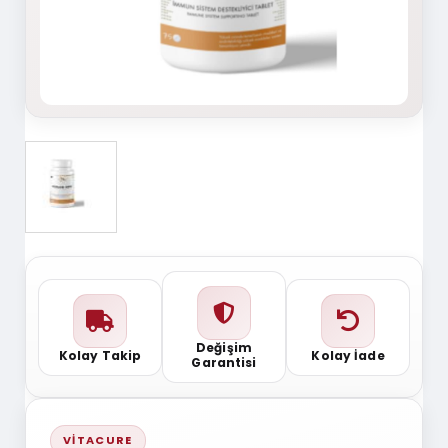
Değişim
Kolay Takip
Kolay İade
Garantisi
VITACURE