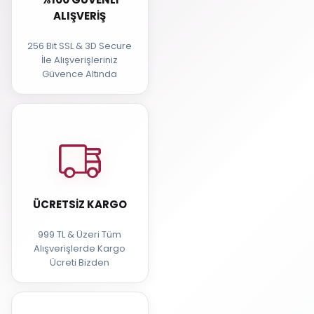
ALIŞVERIŞ
256 Bit SSL & 3D Secure
İle Alışverişleriniz
Güvence Altında
ÜCRETSIZ KARGO
999 TL & Üzeri Tüm
Alışverişlerde Kargo
Ücreti Bizden