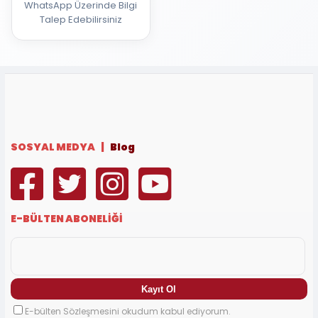
WhatsApp Üzerinde Bilgi
Talep Edebilirsiniz
SOSYAL MEDYA |
Blog
E-BÜLTEN ABONELİĞİ
E-bülten Sözleşmesini okudum kabul ediyorum.