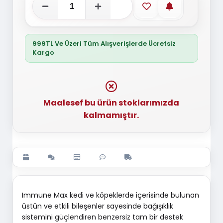
Favorilere ekle
Stoğa gelince
999TL Ve Üzeri Tüm Alışverişlerde Ücretsiz
Kargo
Maalesef bu ürün stoklarımızda
kalmamıştır.
Immune Max kedi ve köpeklerde içerisinde bulunan
üstün ve etkili bileşenler sayesinde bağışıklık
sistemini güçlendiren benzersiz tam bir destek