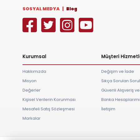
SOSYAL MEDYA |
Blog
Kurumsal
Müşteri Hizmetl
Hakkımızda
Değişim ve İade
Misyon
Sıkça Sorulan Soru
Değerler
Güvenli Alışveriş 
Kişisel Verilerin Korunması
Banka Hesaplarımı
Mesafeli Satış Sözleşmesi
İletişim
Markalar