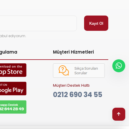
abul ediyorum.
ygulama
Müşteri Hizmetleri
Müşteri Destek Hattı
0212 690 34 55