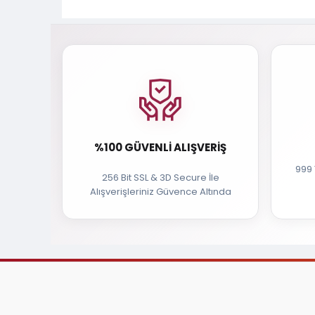
%100 GÜVENLI ALIŞVERIŞ
999 
256 Bit SSL & 3D Secure İle
Alışverişleriniz Güvence Altında