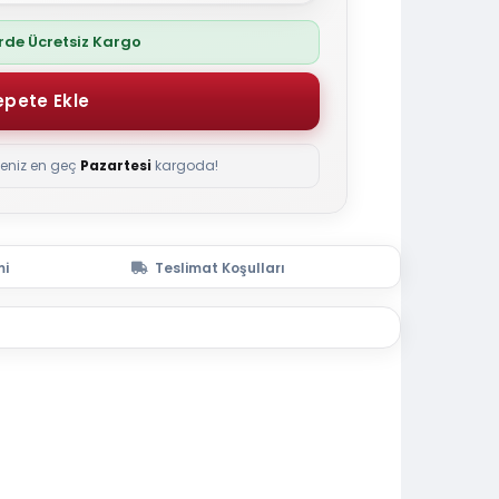
erde Ücretsiz Kargo
seniz en geç
Pazartesi
kargoda!
mi
Teslimat Koşulları