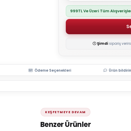
999TL Ve Üzeri Tüm Alışverişl
Şimdi
sipariş verir
Ödeme Seçenekleri
Ürün bildiri
KEŞFETMEYE DEVAM
Benzer Ürünler