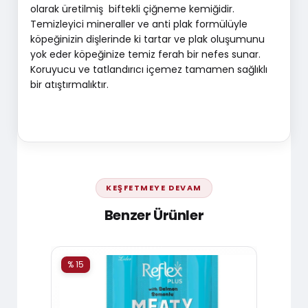
olarak üretilmiş biftekli çiğneme kemiğidir.
Temizleyici mineraller ve anti plak formülüyle
köpeğinizin dişlerinde ki tartar ve plak oluşumunu
yok eder köpeğinize temiz ferah bir nefes sunar.
Koruyucu ve tatlandırıcı içemez tamamen sağlıklı
bir atıştırmalıktır.
KEŞFETMEYE DEVAM
Benzer Ürünler
% 15
% 15