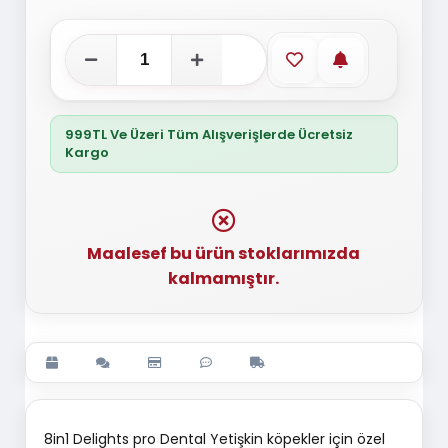
Favorilere ekle
Stoğa gelince
999TL Ve Üzeri Tüm Alışverişlerde Ücretsiz
Kargo
Maalesef bu ürün stoklarımızda
kalmamıştır.
8in1 Delights pro Dental Yetişkin köpekler için özel