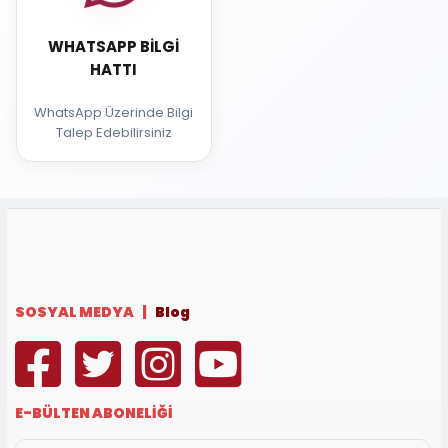
WHATSAPP BILGI
HATTI
WhatsApp Üzerinde Bilgi
Talep Edebilirsiniz
SOSYAL MEDYA |
Blog
E-BÜLTEN ABONELİĞİ