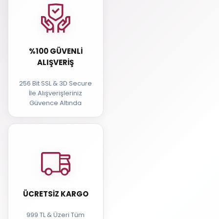
%100 GÜVENLI
ALIŞVERIŞ
256 Bit SSL & 3D Secure
İle Alışverişleriniz
Güvence Altında
ÜCRETSIZ KARGO
999 TL & Üzeri Tüm