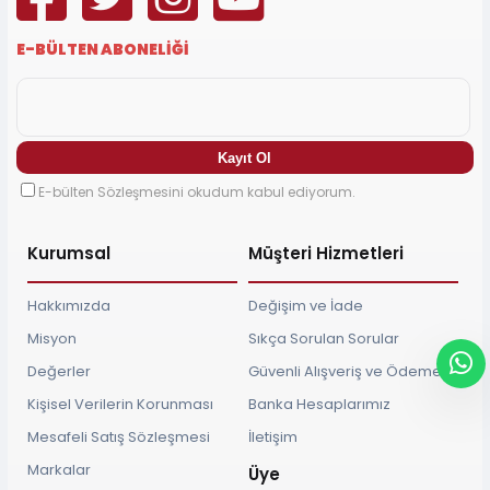
E-BÜLTEN ABONELİĞİ
E-bülten Sözleşmesini okudum kabul ediyorum.
Kurumsal
Müşteri Hizmetleri
Hakkımızda
Değişim ve İade
Misyon
Sıkça Sorulan Sorular
Değerler
Güvenli Alışveriş ve Ödeme
Kişisel Verilerin Korunması
Banka Hesaplarımız
Mesafeli Satış Sözleşmesi
İletişim
Markalar
Üye