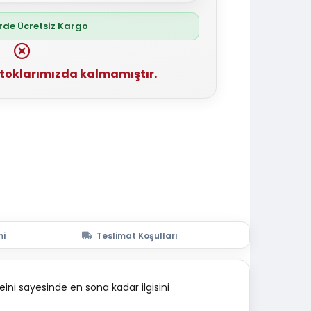
erde Ücretsiz Kargo
stoklarımızda kalmamıştır.
mi
Teslimat Koşulları
eini sayesinde en sona kadar ilgisini