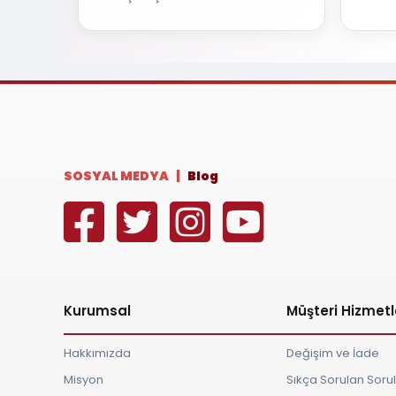
SOSYAL MEDYA |
Blog
Kurumsal
Müşteri Hizmetl
Hakkımızda
Değişim ve İade
Misyon
Sıkça Sorulan Soru