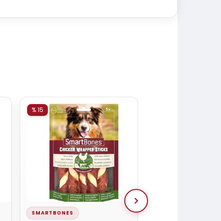
% 15
% 15
SMARTBONES
SMARTBONES