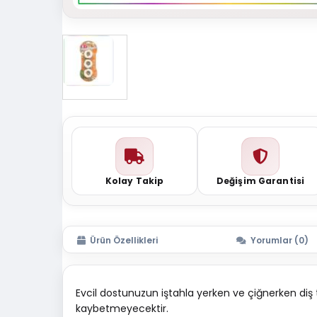
Kolay Takip
Değişim Garantisi
Ürün Özellikleri
Yorumlar (0)
Evcil dostunuzun iştahla yerken ve çiğnerken diş t
kaybetmeyecektir.