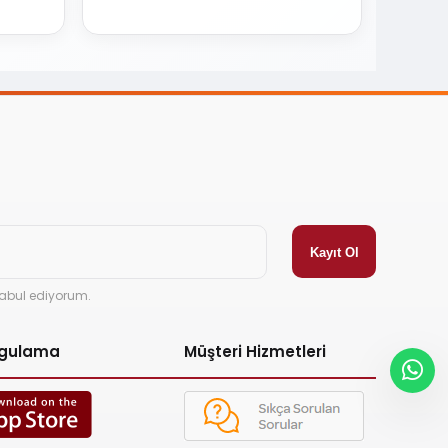
abul ediyorum.
ygulama
Müşteri Hizmetleri