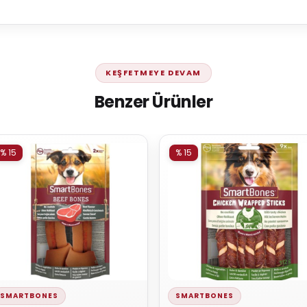
KEŞFETMEYE DEVAM
Benzer Ürünler
% 15
% 15
SMARTBONES
SMARTBONES