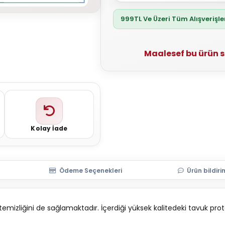
999TL Ve Üzeri Tüm Alışverişl
Maalesef bu ürün 
Kolay İade
Ödeme Seçenekleri
Ürün bildiri
emizliğini de sağlamaktadır. İçerdiği yüksek kalitedeki tavuk prot