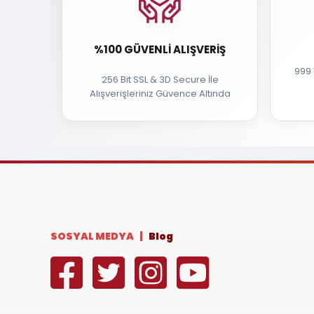
%100 GÜVENLI ALIŞVERIŞ
999 
256 Bit SSL & 3D Secure İle
Alışverişleriniz Güvence Altında
SOSYAL MEDYA |
Blog