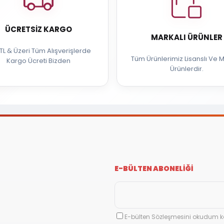
ÜCRETSIZ KARGO
MARKALI ÜRÜNLER
TL & Üzeri Tüm Alışverişlerde
Tüm Ürünlerimiz Lisanslı Ve M
Kargo Ücreti Bizden
Ürünlerdir.
E-BÜLTEN ABONELİĞİ
E-bülten Sözleşmesini okudum k