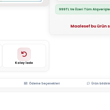
999TL Ve Üzeri Tüm Alışverişl
Maalesef bu ürün 
Kolay İade
Ödeme Seçenekleri
Ürün bildiri