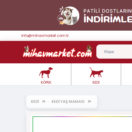
info@mihavmarket.com.tr
KÖPEK
KEDİ
KEDİ
KEDİ YAŞ MAMASI