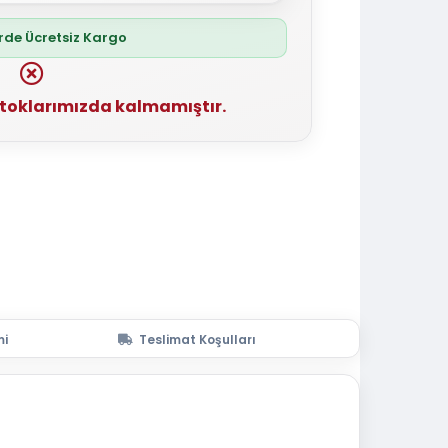
erde Ücretsiz Kargo
stoklarımızda kalmamıştır.
mi
Teslimat Koşulları