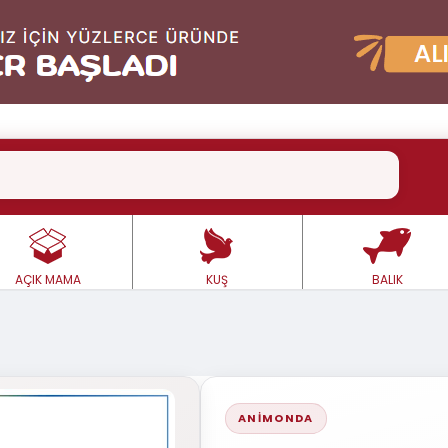
AÇIK MAMA
KUŞ
BALIK
ANIMONDA