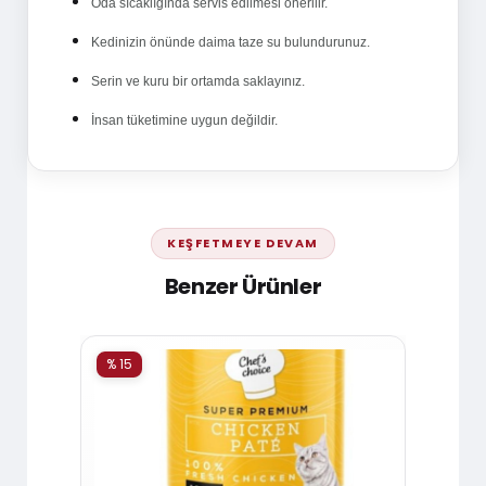
Oda sıcaklığında servis edilmesi önerilir.
Kedinizin önünde daima taze su bulundurunuz.
Serin ve kuru bir ortamda saklayınız.
İnsan tüketimine uygun değildir.
KEŞFETMEYE DEVAM
Benzer Ürünler
% 15
% 15