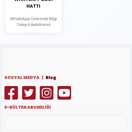
HATTI
WhatsApp Üzerinde Bilgi
Talep Edebilirsiniz
SOSYAL MEDYA |
Blog
E-BÜLTEN ABONELİĞİ