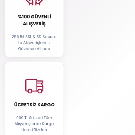
%100 GÜVENLI
ALIŞVERIŞ
256 Bit SSL & 3D Secure
İle Alışverişleriniz
Güvence Altında
ÜCRETSIZ KARGO
999 TL & Üzeri Tüm
Alışverişlerde Kargo
Ücreti Bizden