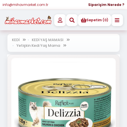
info@mihavmarket.com.tr
Siparişim Nerede ?
Sepetim (0)
KEDİ
KEDİ YAŞ MAMASI
Yetişkin Kedi Yaş Mama