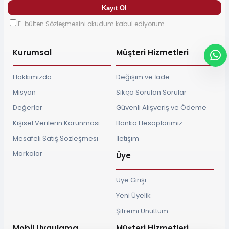
E-bülten Sözleşmesini okudum kabul ediyorum.
Kurumsal
Müşteri Hizmetleri
Hakkımızda
Değişim ve İade
Misyon
Sıkça Sorulan Sorular
Değerler
Güvenli Alışveriş ve Ödeme
Kişisel Verilerin Korunması
Banka Hesaplarımız
Mesafeli Satış Sözleşmesi
İletişim
Markalar
Üye
Üye Girişi
Yeni Üyelik
Şifremi Unuttum
Mobil Uygulama
Müşteri Hizmetleri