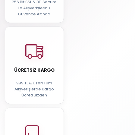
256 Bit SSL & 3D Secure
İle Alışverişleriniz
Güvence Altında
ÜCRETSIZ KARGO
999 TL & Üzeri Tüm
Alışverişlerde Kargo
Ücreti Bizden