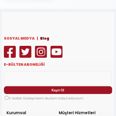
SOSYAL MEDYA |
Blog
E-BÜLTEN ABONELİĞİ
E-bülten Sözleşmesini okudum kabul ediyorum.
Kurumsal
Müşteri Hizmetleri