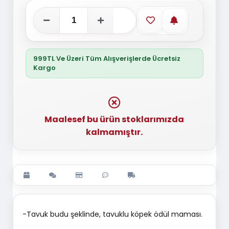
Favorilere ekle
Stoğa gelince
999TL Ve Üzeri Tüm Alışverişlerde Ücretsiz
Kargo
Maalesef bu ürün stoklarımızda
kalmamıştır.
-Tavuk budu şeklinde, tavuklu köpek ödül maması.