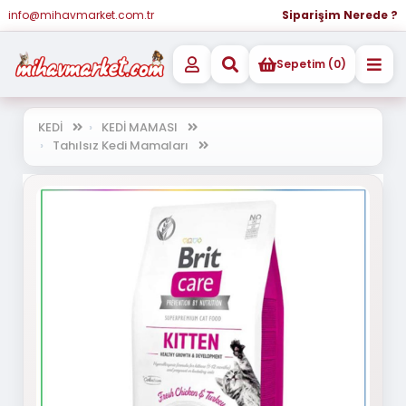
info@mihavmarket.com.tr
Siparişim Nerede ?
Sepetim (0)
KEDİ
KEDİ MAMASI
Tahılsız Kedi Mamaları