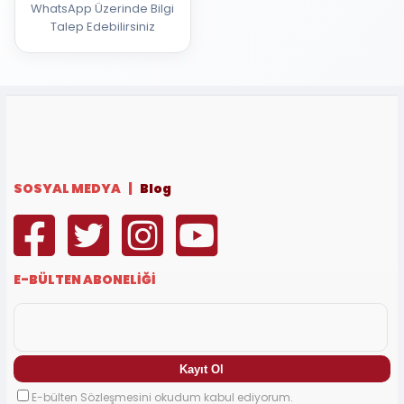
WhatsApp Üzerinde Bilgi
Talep Edebilirsiniz
SOSYAL MEDYA |
Blog
E-BÜLTEN ABONELİĞİ
E-bülten Sözleşmesini okudum kabul ediyorum.