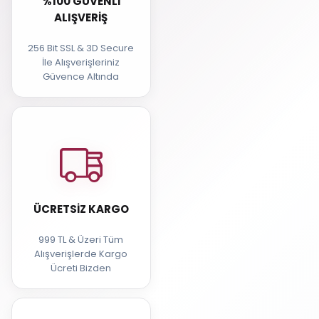
%100 GÜVENLI
ALIŞVERIŞ
256 Bit SSL & 3D Secure
İle Alışverişleriniz
Güvence Altında
ÜCRETSIZ KARGO
999 TL & Üzeri Tüm
Alışverişlerde Kargo
Ücreti Bizden