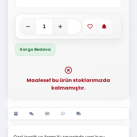
Favorilere ekle
Stoğa gelince
Kargo Bedava
Maalesef bu ürün stoklarımızda
kalmamıştır.