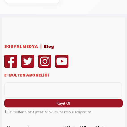
SOSYAL MEDYA |
Blog
E-BÜLTEN ABONELİĞİ
E-bülten Sözleşmesini okudum kabul ediyorum.