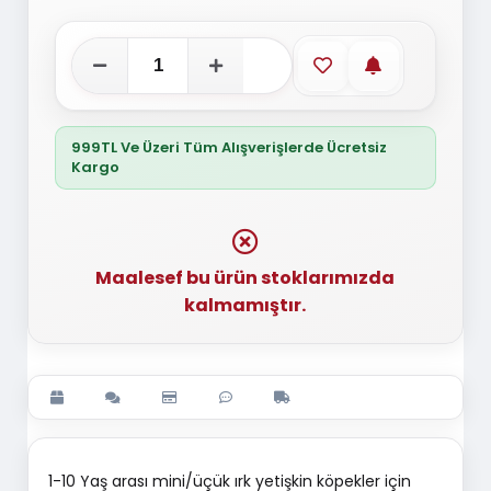
Favorilere ekle
Stoğa gelince
999TL Ve Üzeri Tüm Alışverişlerde Ücretsiz
Kargo
Maalesef bu ürün stoklarımızda
kalmamıştır.
1-10 Yaş arası mini/üçük ırk yetişkin köpekler için