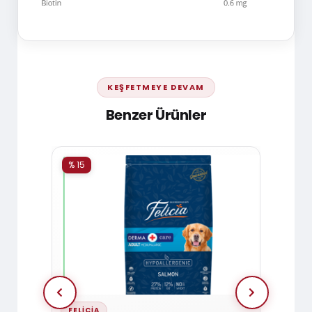
KEŞFETMEYE DEVAM
Benzer Ürünler
% 15
% 15
FELICIA
HILL'