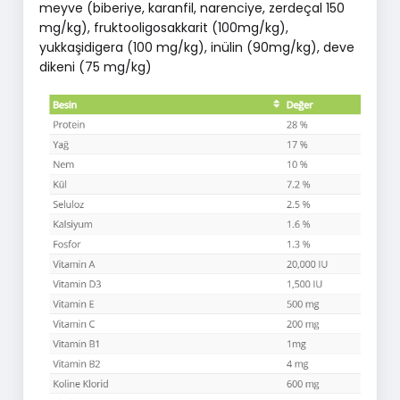
meyve (biberiye, karanfil, narenciye, zerdeçal 150
mg/kg), fruktooligosakkarit (100mg/kg),
yukkaşidigera (100 mg/kg), inülin (90mg/kg), deve
dikeni (75 mg/kg)