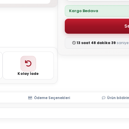
Kargo Bedava
13 saat 48 dakika 39
saniye 
Kolay İade
Ödeme Seçenekleri
Ürün bildiri