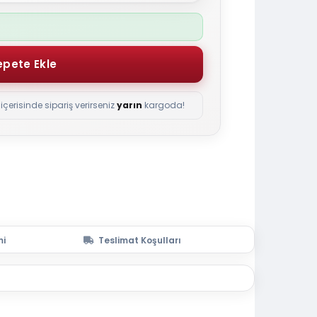
içerisinde sipariş verirseniz
yarın
kargoda!
mi
Teslimat Koşulları