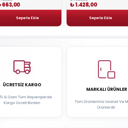
 663,00
₺ 1.428,00
ÜCRETSIZ KARGO
MARKALI ÜRÜNLER
TL & Üzeri Tüm Alışverişlerde
Tüm Ürünlerimiz Lisanslı Ve M
Kargo Ücreti Bizden
Ürünlerdir.