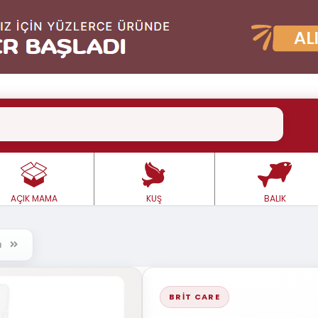
AÇIK MAMA
KUŞ
BALIK
rı
BRIT CARE