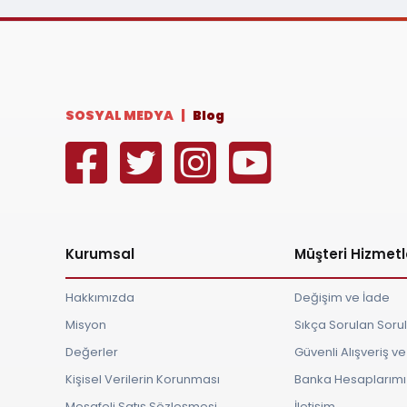
SOSYAL MEDYA |
Blog
Kurumsal
Müşteri Hizmetl
Hakkımızda
Değişim ve İade
Misyon
Sıkça Sorulan Soru
Değerler
Güvenli Alışveriş 
Kişisel Verilerin Korunması
Banka Hesaplarımı
Mesafeli Satış Sözleşmesi
İletişim