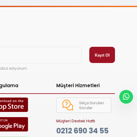
abul ediyorum.
ygulama
Müşteri Hizmetleri
Müşteri Destek Hattı
0212 690 34 55