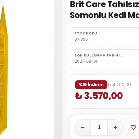
Brit Care Tahılsı
Somonlu Kedi Ma
STOK KODU
B71305
SON KULLANMA TARIHI
2027-08-01
₺ 4.200,00
%15 İndirim
₺ 3.570,00
Fa