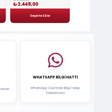
₺ 2.448,00
₺ 183,60
WHATSAPP BILGI HATTI
WhatsApp Üzerinde Bilgi Talep
arkalı
Edebilirsiniz