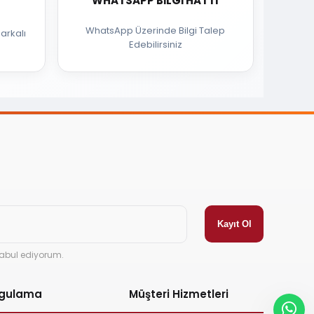
WHATSAPP BILGI HATTI
WhatsApp Üzerinde Bilgi Talep
arkalı
Edebilirsiniz
abul ediyorum.
ygulama
Müşteri Hizmetleri