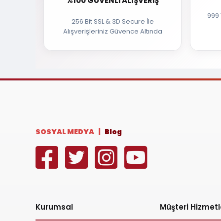
%100 GÜVENLI ALIŞVERIŞ
999 
256 Bit SSL & 3D Secure İle
Alışverişleriniz Güvence Altında
SOSYAL MEDYA |
Blog
Kurumsal
Müşteri Hizmetl