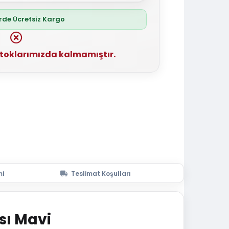
erde Ücretsiz Kargo
stoklarımızda kalmamıştır.
mi
Teslimat Koşulları
sı Mavi