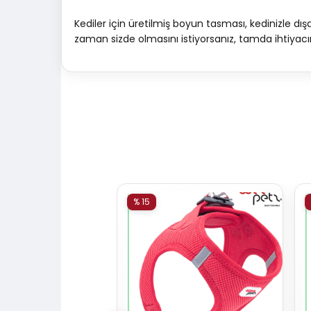
Kediler için üretilmiş boyun tasması, kedinizle dı
zaman sizde olmasını istiyorsanız, tamda ihtiyacını
% 15