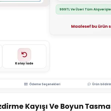
999TL Ve Üzeri Tüm Alışverişl
Maalesef bu ürün 
Kolay İade
Ödeme Seçenekleri
Ürün bildiri
ezdirme Kayışı Ve Boyun Tasma