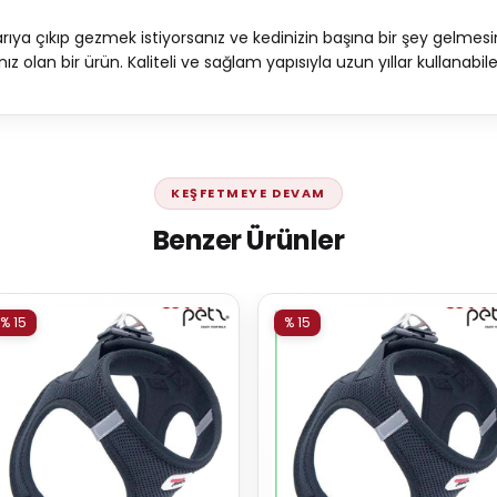
şarıya çıkıp gezmek istiyorsanız ve kedinizin başına bir şey gelmes
z olan bir ürün. Kaliteli ve sağlam yapısıyla uzun yıllar kullanabile
KEŞFETMEYE DEVAM
Benzer Ürünler
% 15
% 15