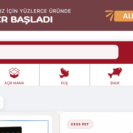
AÇIK MAMA
KUŞ
BALIK
CESS PET