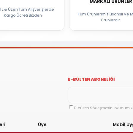
MARKALI ÜRÜNLER
TL & Üzeri Tüm Alışverişlerde
Tüm Ürünlerimiz Lisanslı Ve M
Kargo Ücreti Bizden
Ürünlerdir.
E-BÜLTEN ABONELİĞİ
E-bülten Sözleşmesini okudum k
eri
Üye
Mobil U