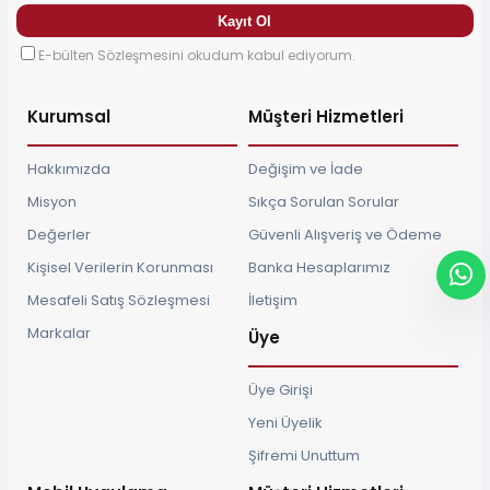
E-bülten Sözleşmesini okudum kabul ediyorum.
Kurumsal
Müşteri Hizmetleri
Hakkımızda
Değişim ve İade
Misyon
Sıkça Sorulan Sorular
Değerler
Güvenli Alışveriş ve Ödeme
Kişisel Verilerin Korunması
Banka Hesaplarımız
Mesafeli Satış Sözleşmesi
İletişim
Markalar
Üye
Üye Girişi
Yeni Üyelik
Şifremi Unuttum