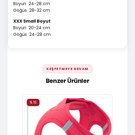
Boyun 24-28 cm
Göğüs 28-32 cm
XXX Small Boyut
Boyun 20-24 cm
Göğüs 24-28 cm
KEŞFETMEYE DEVAM
Benzer Ürünler
% 15
% 15