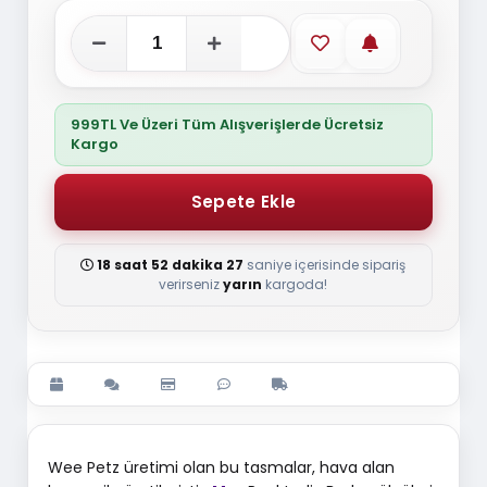
Favorilere ekle
Stoğa gelince
999TL Ve Üzeri Tüm Alışverişlerde Ücretsiz
Kargo
18 saat 52 dakika 26
saniye içerisinde sipariş
verirseniz
yarın
kargoda!
Wee Petz üretimi olan bu tasmalar, hava alan