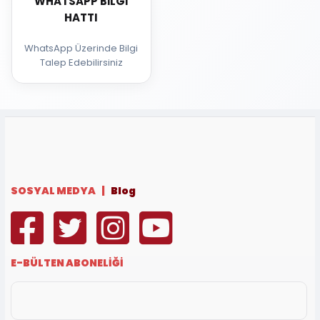
WHATSAPP BILGI
HATTI
WhatsApp Üzerinde Bilgi
Talep Edebilirsiniz
SOSYAL MEDYA |
Blog
E-BÜLTEN ABONELİĞİ