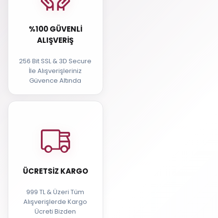
%100 GÜVENLI
ALIŞVERIŞ
256 Bit SSL & 3D Secure
İle Alışverişleriniz
Güvence Altında
ÜCRETSIZ KARGO
999 TL & Üzeri Tüm
Alışverişlerde Kargo
Ücreti Bizden