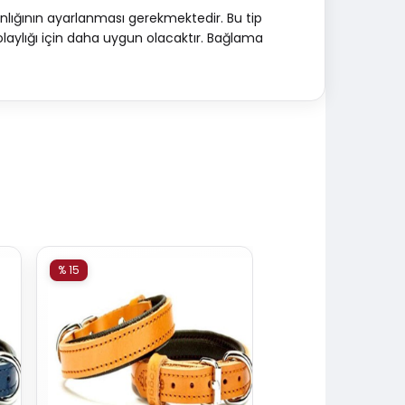
lığının ayarlanması gerekmektedir. Bu tip
 kolaylığı için daha uygun olacaktır. Bağlama
% 15
% 15