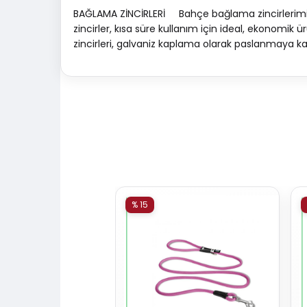
BAĞLAMA ZİNCİRLERİ Bahçe bağlama zincirlerimiz,
zincirler, kısa süre kullanım için ideal, ekonomik ü
zincirleri, galvaniz kaplama olarak paslanmaya kar
% 15