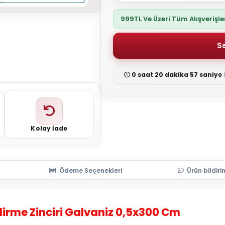
999TL Ve Üzeri Tüm Alışverişl
0 saat 20 dakika 57 saniye
Kolay İade
Ödeme Seçenekleri
Ürün bildiri
rme Zinciri Galvaniz 0,5x300 Cm