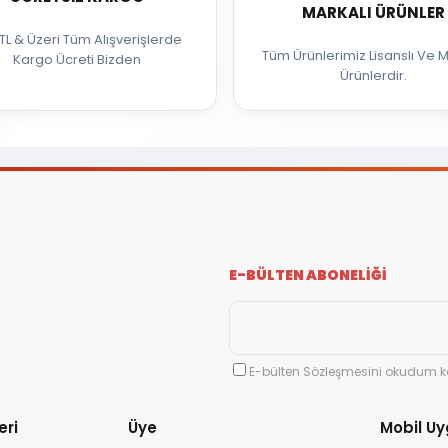
MARKALI ÜRÜNLER
TL & Üzeri Tüm Alışverişlerde
Tüm Ürünlerimiz Lisanslı Ve M
Kargo Ücreti Bizden
Ürünlerdir.
E-BÜLTEN ABONELİĞİ
E-bülten Sözleşmesini okudum k
eri
Üye
Mobil U