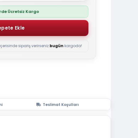
erde Ücretsiz Kargo
içerisinde sipariş verirseniz
bugün
kargoda!
mi
Teslimat Koşulları