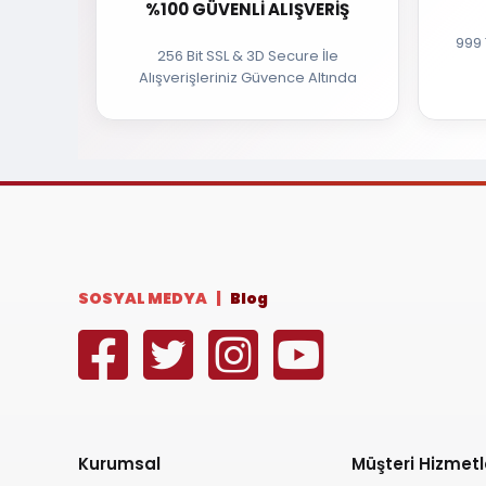
%100 GÜVENLI ALIŞVERIŞ
999 
256 Bit SSL & 3D Secure İle
Alışverişleriniz Güvence Altında
SOSYAL MEDYA |
Blog
Kurumsal
Müşteri Hizmetl