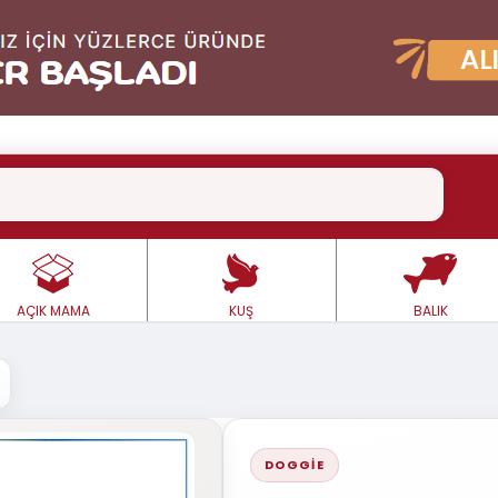
AÇIK MAMA
KUŞ
BALIK
DOGGIE