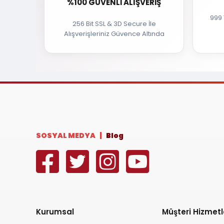
%100 GÜVENLI ALIŞVERIŞ
999 
256 Bit SSL & 3D Secure İle
Alışverişleriniz Güvence Altında
SOSYAL MEDYA |
Blog
Kurumsal
Müşteri Hizmetl