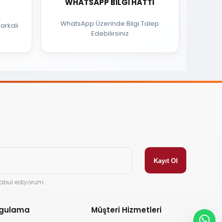
WHATSAPP BILGI HATTI
WhatsApp Üzerinde Bilgi Talep
arkalı
Edebilirsiniz
abul ediyorum.
ygulama
Müşteri Hizmetleri