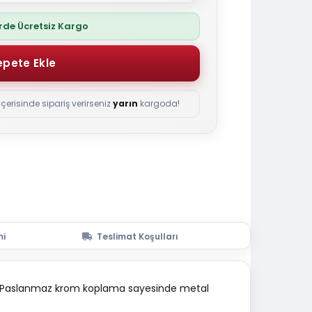
erde Ücretsiz Kargo
çerisinde sipariş verirseniz
yarın
kargoda!
mi
Teslimat Koşulları
dir. Paslanmaz krom koplama sayesinde metal