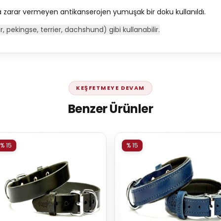
na zarar vermeyen antikanserojen yumuşak bir doku kullanıldı.
, pekingse, terrier, dachshund) gibi kullanabilir.
KEŞFETMEYE DEVAM
Benzer Ürünler
% 15
% 15