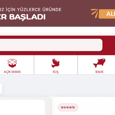
AÇIK MAMA
KUŞ
BALIK
DOGGIE