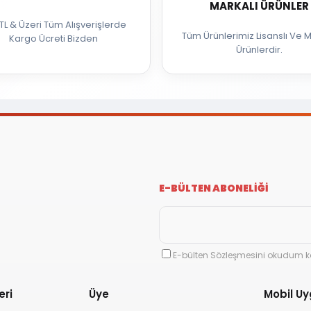
MARKALI ÜRÜNLER
TL & Üzeri Tüm Alışverişlerde
Tüm Ürünlerimiz Lisanslı Ve M
Kargo Ücreti Bizden
Ürünlerdir.
E-BÜLTEN ABONELİĞİ
E-bülten Sözleşmesini okudum k
eri
Üye
Mobil U