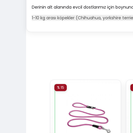
Derinin alt alanında evcil dostlarımız için boynu
1-10 kg arası köpekler (Chihuahua, yorkshire terrier
% 15