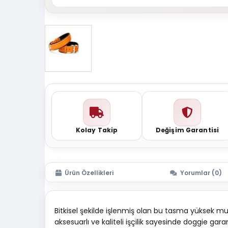
Kolay Takip
Değişim Garantisi
Ürün Özellikleri
Yorumlar (0)
Bitkisel şekilde işlenmiş olan bu tasma yüksek 
aksesuarlı ve kaliteli işçilik sayesinde doggie garan