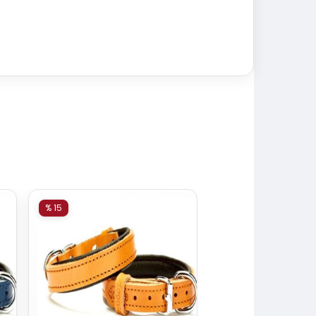
% 15
% 15