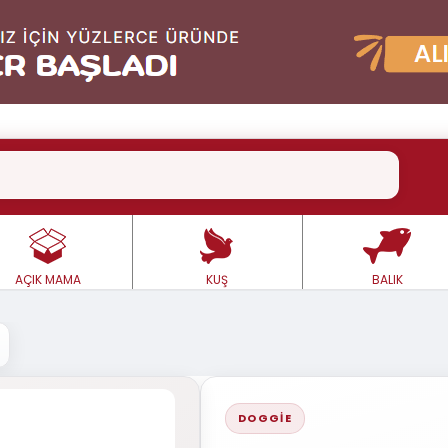
AÇIK MAMA
KUŞ
BALIK
DOGGIE