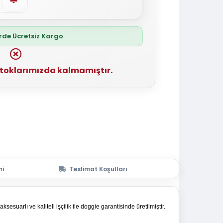
erde Ücretsiz Kargo
stoklarımızda kalmamıştır.
mi
Teslimat Koşulları
suarlı ve kaliteli işçilik ile doggie garantisinde üretilmiştir.