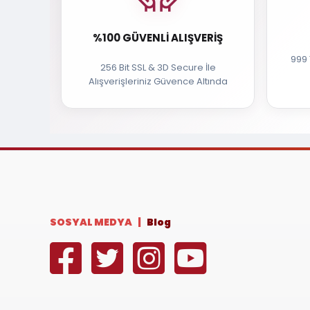
%100 GÜVENLI ALIŞVERIŞ
999 
256 Bit SSL & 3D Secure İle
Alışverişleriniz Güvence Altında
SOSYAL MEDYA |
Blog