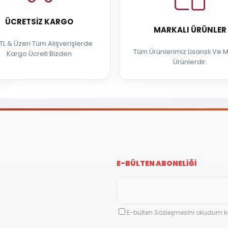
ÜCRETSIZ KARGO
MARKALI ÜRÜNLER
TL & Üzeri Tüm Alışverişlerde
Tüm Ürünlerimiz Lisanslı Ve M
Kargo Ücreti Bizden
Ürünlerdir.
E-BÜLTEN ABONELİĞİ
E-bülten Sözleşmesini okudum k