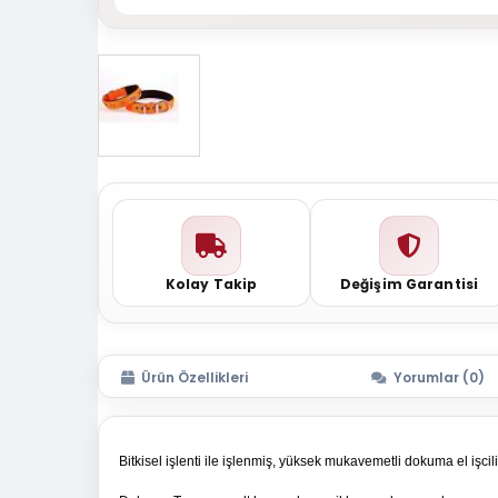
Kolay Takip
Değişim Garantisi
Ürün Özellikleri
Yorumlar (0)
Bitkisel işlenti ile işlenmiş, yüksek mukavemetli dokuma el işcil