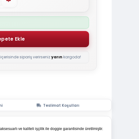
içerisinde sipariş verirseniz
yarın
kargoda!
mi
Teslimat Koşulları
suarlı ve kaliteli işçilik ile doggie garantisinde üretilmiştir.