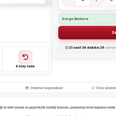
Kargo Bedava
21 saat 36 dakika 29
saniye 
Kolay İade
Ödeme Seçenekleri
Ürün bildiri
,
iği ile belli oranda su geçirmezlik özelliği bulunan
paslanmaz krom kaplama metal akse