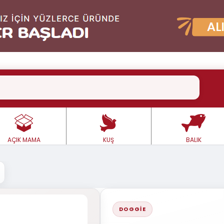
AÇIK MAMA
KUŞ
BALIK
DOGGIE