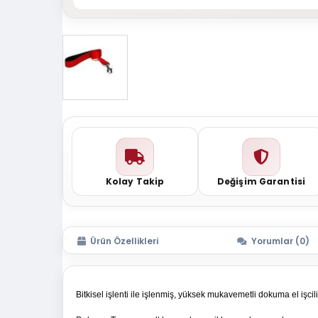
Kolay Takip
Değişim Garantisi
Ürün Özellikleri
Yorumlar (0)
Bitkisel işlenti ile işlenmiş, yüksek mukavemetli dokuma el işcil