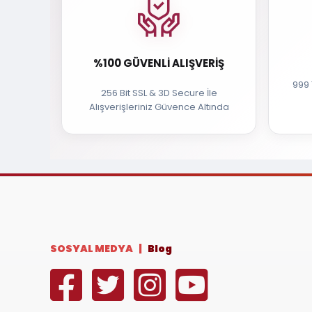
%100 GÜVENLI ALIŞVERIŞ
999 
256 Bit SSL & 3D Secure İle
Alışverişleriniz Güvence Altında
SOSYAL MEDYA |
Blog