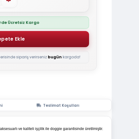
erde Ücretsiz Kargo
çerisinde sipariş verirseniz
bugün
kargoda!
mi
Teslimat Koşulları
suarlı ve kaliteli işçilik ile doggie garantisinde üretilmiştir.