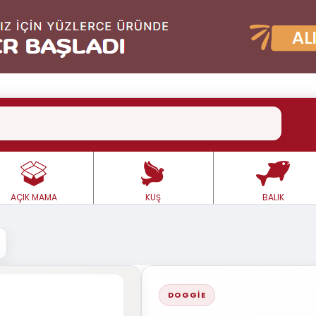
AÇIK MAMA
KUŞ
BALIK
DOGGIE