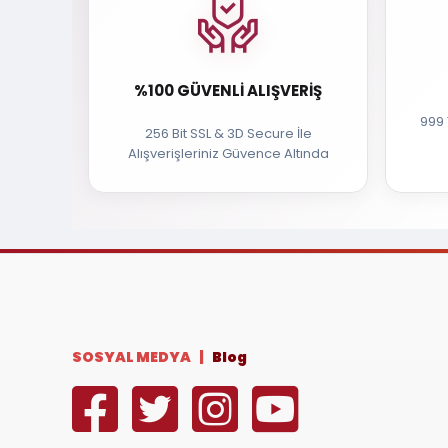
%100 GÜVENLI ALIŞVERIŞ
999 
256 Bit SSL & 3D Secure İle
Alışverişleriniz Güvence Altında
SOSYAL MEDYA |
Blog