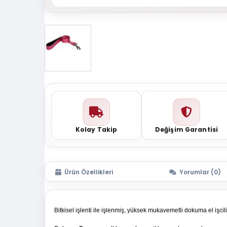
Kolay Takip
Değişim Garantisi
Ürün Özellikleri
Yorumlar (0)
Bitkisel işlenti ile işlenmiş, yüksek mukavemetli dokuma el işcil