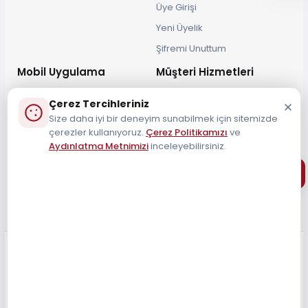
Üye Girişi
Yeni Üyelik
Şifremi Unuttum
Mobil Uygulama
Müşteri Hizmetleri
Çerez Tercihleriniz
Size daha iyi bir deneyim sunabilmek için sitemizde
çerezler kullanıyoruz.
Çerez Politikamızı
ve
Aydınlatma Metnimizi
inceleyebilirsiniz.
Müşteri Destek Hattı
0212 690 34 55
Tüm Hakları Saklıdır 2026