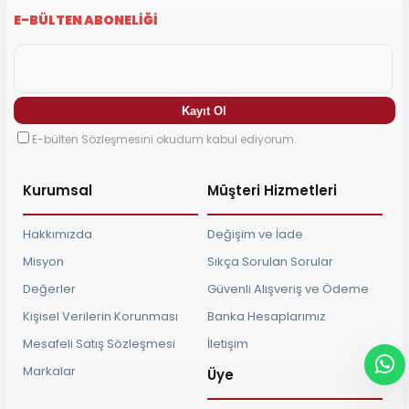
E-BÜLTEN ABONELİĞİ
E-bülten Sözleşmesini okudum kabul ediyorum.
Kurumsal
Müşteri Hizmetleri
Hakkımızda
Değişim ve İade
Misyon
Sıkça Sorulan Sorular
Değerler
Güvenli Alışveriş ve Ödeme
Kişisel Verilerin Korunması
Banka Hesaplarımız
Mesafeli Satış Sözleşmesi
İletişim
Markalar
Üye