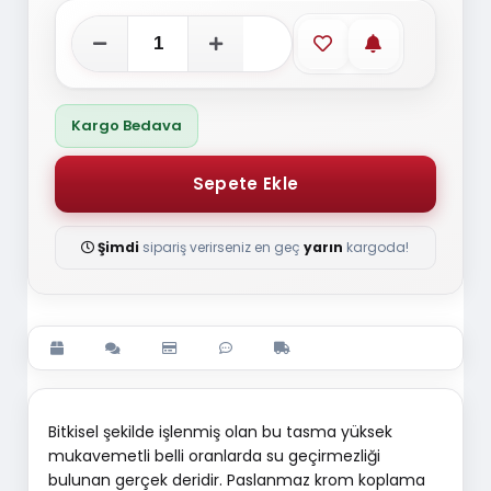
Favorilere ekle
Stoğa gelince
Kargo Bedava
Şimdi
sipariş verirseniz en geç
yarın
kargoda!
Bitkisel şekilde işlenmiş olan bu tasma yüksek
mukavemetli belli oranlarda su geçirmezliği
bulunan gerçek deridir. Paslanmaz krom koplama