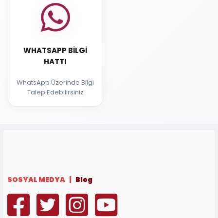
WHATSAPP BILGI
HATTI
WhatsApp Üzerinde Bilgi
Talep Edebilirsiniz
SOSYAL MEDYA |
Blog