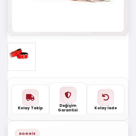
Değişim
Kolay Takip
Kolay İade
Garantisi
DOGGIE