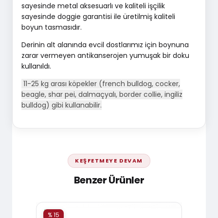
sayesinde metal aksesuarlı ve kaliteli işçilik
sayesinde doggie garantisi ile üretilmiş kaliteli
boyun tasmasıdır.
Derinin alt alanında evcil dostlarımız için boynuna
zarar vermeyen antikanserojen yumuşak bir doku
kullanıldı.
11-25 kg arası köpekler (french bulldog, cocker,
beagle, shar pei, dalmaçyalı, border collie, ingiliz
bulldog) gibi kullanabilir.
KEŞFETMEYE DEVAM
Benzer Ürünler
% 15
% 15