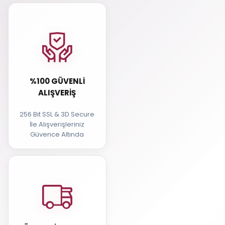
%100 GÜVENLI
ALIŞVERIŞ
256 Bit SSL & 3D Secure
İle Alışverişleriniz
Güvence Altında