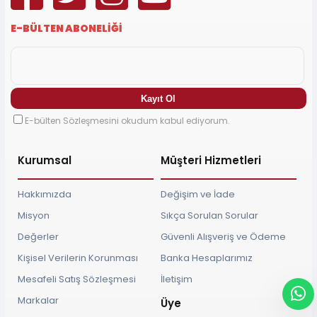
E-BÜLTEN ABONELİĞİ
E-bülten Sözleşmesini okudum kabul ediyorum.
Kurumsal
Müşteri Hizmetleri
Hakkımızda
Değişim ve İade
Misyon
Sıkça Sorulan Sorular
Değerler
Güvenli Alışveriş ve Ödeme
Kişisel Verilerin Korunması
Banka Hesaplarımız
Mesafeli Satış Sözleşmesi
İletişim
Markalar
Üye