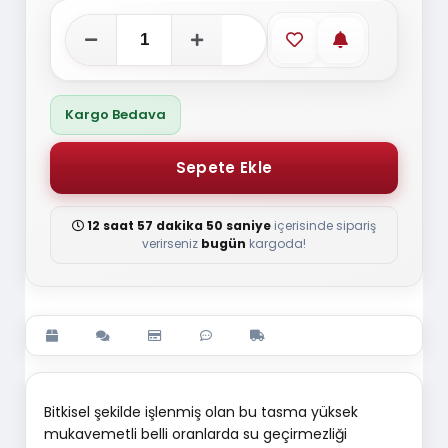
Favorilere ekle
Stoğa gelince
Kargo Bedava
12 saat 57 dakika 49 saniye
içerisinde sipariş
verirseniz
bugün
kargoda!
Bitkisel şekilde işlenmiş olan bu tasma yüksek
mukavemetli belli oranlarda su geçirmezliği