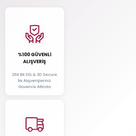
%100 GÜVENLI
ALIŞVERIŞ
256 Bit SSL & 3D Secure
İle Alışverişleriniz
Güvence Altında