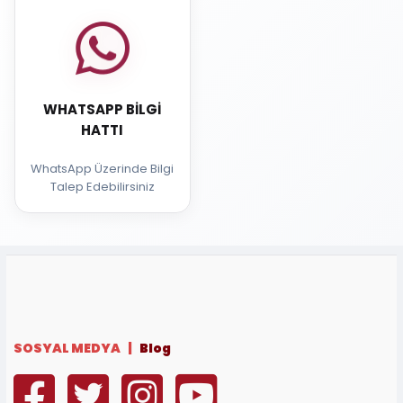
WHATSAPP BILGI
HATTI
WhatsApp Üzerinde Bilgi
Talep Edebilirsiniz
SOSYAL MEDYA |
Blog