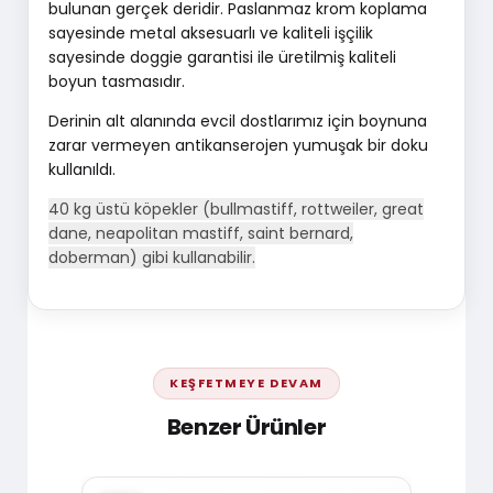
bulunan gerçek deridir. Paslanmaz krom koplama
sayesinde metal aksesuarlı ve kaliteli işçilik
sayesinde doggie garantisi ile üretilmiş kaliteli
boyun tasmasıdır.
Derinin alt alanında evcil dostlarımız için boynuna
zarar vermeyen antikanserojen yumuşak bir doku
kullanıldı.
40 kg üstü köpekler (bullmastiff, rottweiler, great
dane, neapolitan mastiff, saint bernard,
doberman) gibi kullanabilir.
KEŞFETMEYE DEVAM
Benzer Ürünler