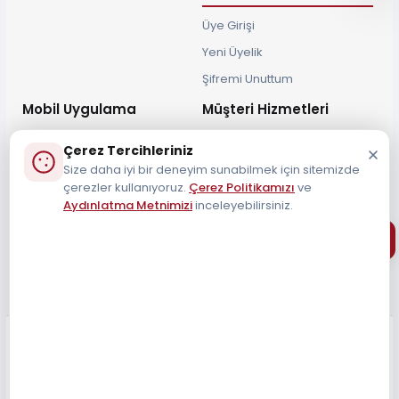
Üye Girişi
Yeni Üyelik
Şifremi Unuttum
Mobil Uygulama
Müşteri Hizmetleri
Çerez Tercihleriniz
Size daha iyi bir deneyim sunabilmek için sitemizde
çerezler kullanıyoruz.
Çerez Politikamızı
ve
Aydınlatma Metnimizi
inceleyebilirsiniz.
Müşteri Destek Hattı
0212 690 34 55
Tüm Hakları Saklıdır 2026