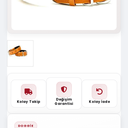
Değişim
Kolay Takip
Kolay İade
Garantisi
DOGGIE