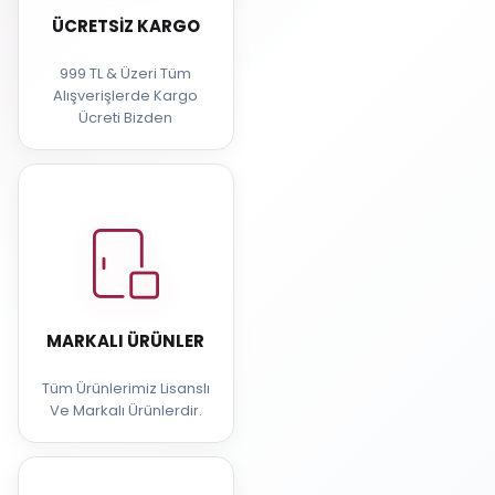
ÜCRETSIZ KARGO
999 TL & Üzeri Tüm
Alışverişlerde Kargo
Ücreti Bizden
MARKALI ÜRÜNLER
Tüm Ürünlerimiz Lisanslı
Ve Markalı Ürünlerdir.