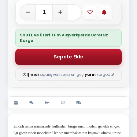
Favorilere ekle
Stoğa gelince
999TL Ve Üzeri Tüm Alışverişlerde Ücretsiz
Kargo
Şimdi
sipariş verirseniz en geç
yarın
kargoda!
Zincirli tasma
ürünlerinde kullanılan burgu zincir modeli, genelde en çok
ilgi gören zincir modelidir. Her bir zincir baklasının kaynaklı olması, ürüne