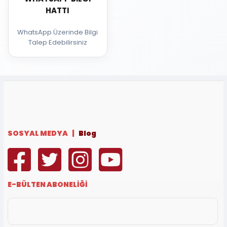
HATTI
WhatsApp Üzerinde Bilgi
Talep Edebilirsiniz
SOSYAL MEDYA |
Blog
E-BÜLTEN ABONELİĞİ