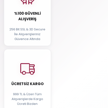
%100 GÜVENLI
ALIŞVERIŞ
256 Bit SSL & 3D Secure
İle Alışverişleriniz
Güvence Altında
ÜCRETSIZ KARGO
999 TL & Üzeri Tüm
Alışverişlerde Kargo
Ücreti Bizden