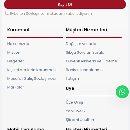
E-bülten Sözleşmesini okudum kabul ediyorum.
Kurumsal
Müşteri Hizmetleri
Hakkımızda
Değişim ve İade
Misyon
Sıkça Sorulan Sorular
Değerler
Güvenli Alışveriş ve Ödeme
Kişisel Verilerin Korunması
Banka Hesaplarımız
Mesafeli Satış Sözleşmesi
İletişim
Markalar
Üye
Üye Girişi
Yeni Üyelik
Şifremi Unuttum
Mobil Uygulama
Müşteri Hizmetleri