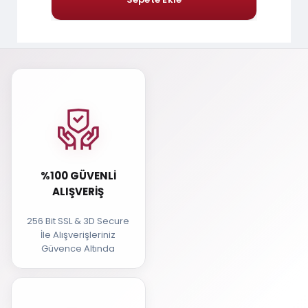
%100 GÜVENLI
ALIŞVERIŞ
256 Bit SSL & 3D Secure
İle Alışverişleriniz
Güvence Altında