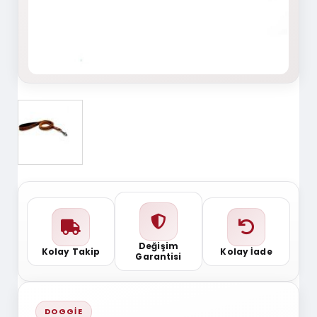
Değişim
Kolay Takip
Kolay İade
Garantisi
DOGGIE