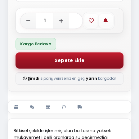
Favorilere ekle
Stoğa gelince
Kargo Bedava
Şimdi
sipariş verirseniz en geç
yarın
kargoda!
Bitkisel şekilde işlenmiş olan bu tasma yüksek
mukavemetli belli oranlarda su geçirmezliği