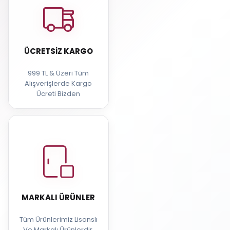
ÜCRETSIZ KARGO
999 TL & Üzeri Tüm
Alışverişlerde Kargo
Ücreti Bizden
MARKALI ÜRÜNLER
Tüm Ürünlerimiz Lisanslı
Ve Markalı Ürünlerdir.