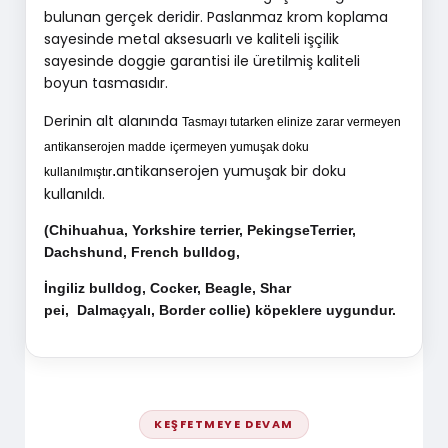
bulunan gerçek deridir. Paslanmaz krom koplama
sayesinde metal aksesuarlı ve kaliteli işçilik
sayesinde doggie garantisi ile üretilmiş kaliteli
boyun tasmasıdır.
Derinin alt alanında
Tasmayı tutarken elinize zarar vermeyen
antikanserojen madde
içermeyen yumuşak doku
antikanserojen yumuşak bir doku
.
kullanılmıştır
kullanıldı.
(Chihuahua, Yorkshire terrier, PekingseTerrier,
Dachshund, French bulldog,
İngiliz bulldog, Cocker, Beagle, Shar
pei, Dalmaçyalı, Border collie) köpeklere uygundur.
KEŞFETMEYE DEVAM