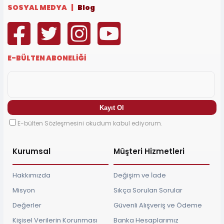
SOSYAL MEDYA |
Blog
E-BÜLTEN ABONELİĞİ
E-bülten Sözleşmesini okudum kabul ediyorum.
Kurumsal
Müşteri Hizmetleri
Hakkımızda
Değişim ve İade
Misyon
Sıkça Sorulan Sorular
Değerler
Güvenli Alışveriş ve Ödeme
Kişisel Verilerin Korunması
Banka Hesaplarımız