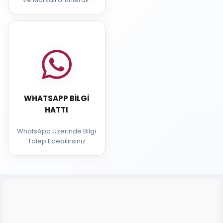
WHATSAPP BILGI
HATTI
WhatsApp Üzerinde Bilgi
Talep Edebilirsiniz