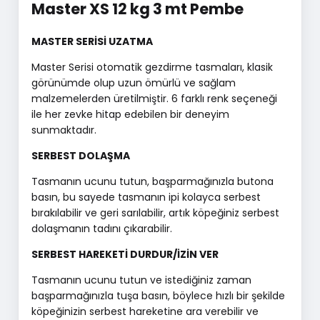
Master XS 12 kg 3 mt Pembe
MASTER SERİSİ UZATMA
Master Serisi otomatik gezdirme tasmaları, klasik
görünümde olup uzun ömürlü ve sağlam
malzemelerden üretilmiştir. 6 farklı renk seçeneği
ile her zevke hitap edebilen bir deneyim
sunmaktadır.
SERBEST DOLAŞMA
Tasmanın ucunu tutun, başparmağınızla butona
basın, bu sayede tasmanın ipi kolayca serbest
bırakılabilir ve geri sarılabilir, artık köpeğiniz serbest
dolaşmanın tadını çıkarabilir.
SERBEST HAREKETİ DURDUR/İZİN VER
Tasmanın ucunu tutun ve istediğiniz zaman
başparmağınızla tuşa basın, böylece hızlı bir şekilde
köpeğinizin serbest hareketine ara verebilir ve