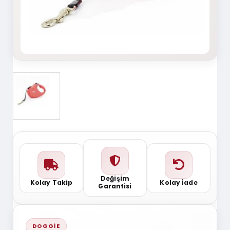
Değişim
Kolay Takip
Kolay İade
Garantisi
DOGGIE