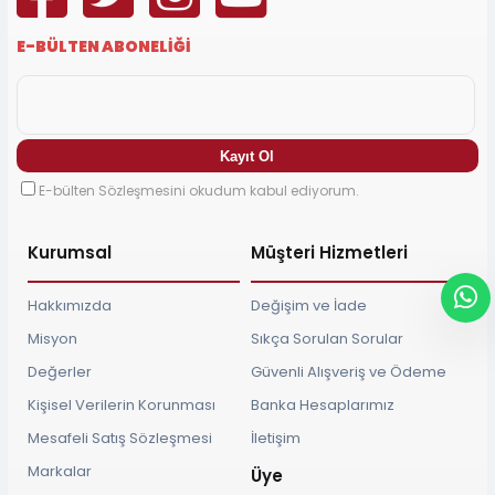
E-BÜLTEN ABONELİĞİ
E-bülten Sözleşmesini okudum kabul ediyorum.
Kurumsal
Müşteri Hizmetleri
Hakkımızda
Değişim ve İade
Misyon
Sıkça Sorulan Sorular
Değerler
Güvenli Alışveriş ve Ödeme
Kişisel Verilerin Korunması
Banka Hesaplarımız
Mesafeli Satış Sözleşmesi
İletişim
Markalar
Üye