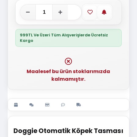
Favorilere ekle
Stoğa gelince
999TL Ve Üzeri Tüm Alışverişlerde Ücretsiz
Kargo
Maalesef bu ürün stoklarımızda
kalmamıştır.
Doggie Otomatik Köpek Tasması