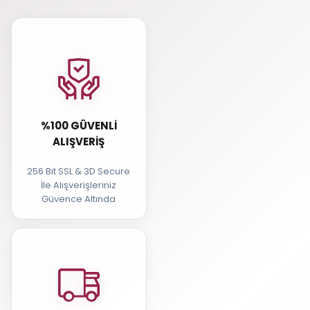
%100 GÜVENLI
ALIŞVERIŞ
256 Bit SSL & 3D Secure
İle Alışverişleriniz
Güvence Altında