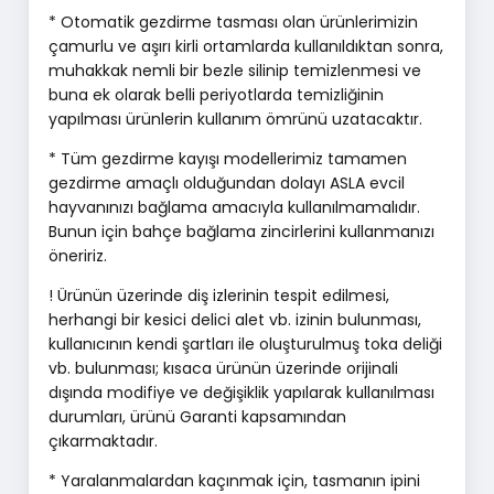
* Otomatik gezdirme tasması olan ürünlerimizin
çamurlu ve aşırı kirli ortamlarda kullanıldıktan sonra,
muhakkak nemli bir bezle silinip temizlenmesi ve
buna ek olarak belli periyotlarda temizliğinin
yapılması ürünlerin kullanım ömrünü uzatacaktır.
* Tüm gezdirme kayışı modellerimiz tamamen
gezdirme amaçlı olduğundan dolayı ASLA evcil
hayvanınızı bağlama amacıyla kullanılmamalıdır.
Bunun için bahçe bağlama zincirlerini kullanmanızı
öneririz.
! Ürünün üzerinde diş izlerinin tespit edilmesi,
herhangi bir kesici delici alet vb. izinin bulunması,
kullanıcının kendi şartları ile oluşturulmuş toka deliği
vb. bulunması; kısaca ürünün üzerinde orijinali
dışında modifiye ve değişiklik yapılarak kullanılması
durumları, ürünü Garanti kapsamından
çıkarmaktadır.
* Yaralanmalardan kaçınmak için, tasmanın ipini