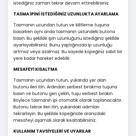
istediğiniz zaman tekrar devam ettirebilirsiniz.
TASMA İPİNİ İSTEDİĞİNİZ UZUNLUKTA AYARLAMA
Tasmanın ucundan tutun ve kilitleme tuşuna
basarken aynı anda tasmanın üstündeki butona
basın. Bu şekilde ipin uzunluğunu istediğiniz şekilde
ayarlayabilirsiniz. Bunu yaptığınızda ip uzunluğu
artmaz veya azalmaz. Bu sayede köpeğiniz sabit bir
yere kadar hareket edebilir.
MESAFEYİ KISALTMA
Tasmanın ucundan tutun, yukarıda yer alan
butonu ileri itin. Ardından serbest bırakma tuşuna
basın ve butonu geri çekin, tuşu serbest bırakın.
Böylece tasmanın ipi otomatik olarak toplanacaktır.
Butonu tekrar ileri itin, yukarıdaki adımları
tekrarlayın. Bu şekilde köpeğinizle aranızdaki
mesafeyi aşamalı olarak kısaltabilirsiniz.
KULLANIM TAVSİYELERİ VE UYARILAR