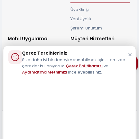
Üye Girişi
Yeni Üyelik
Şifremi Unuttum
Mobil Uygulama
Müşteri Hizmetleri
Çerez Tercihleriniz
Size daha iyi bir deneyim sunabilmek için sitemizde
çerezler kullanıyoruz.
Çerez Politikamızı
ve
Aydınlatma Metnimizi
inceleyebilirsiniz.
Müşteri Destek Hattı
0212 690 34 55
Tüm Hakları Saklıdır 2026