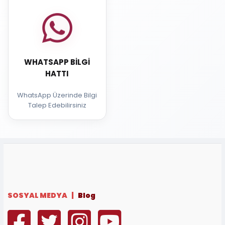
WHATSAPP BILGI
HATTI
WhatsApp Üzerinde Bilgi
Talep Edebilirsiniz
SOSYAL MEDYA |
Blog