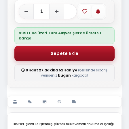
Favorilere ekle
Stoğa gelince
999TL Ve Üzeri Tüm Alışverişlerde Ücretsiz
Kargo
0 saat 27 dakika 51 saniye
içerisinde sipariş
verirseniz
bugün
kargoda!
Bitkisel işlenti ile işlenmiş, yüksek mukavemetli dokuma el işciliği