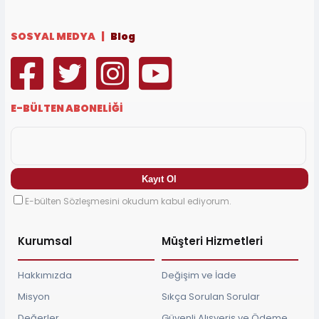
SOSYAL MEDYA |
Blog
E-BÜLTEN ABONELİĞİ
E-bülten Sözleşmesini okudum kabul ediyorum.
Kurumsal
Müşteri Hizmetleri
Hakkımızda
Değişim ve İade
Misyon
Sıkça Sorulan Sorular
Değerler
Güvenli Alışveriş ve Ödeme