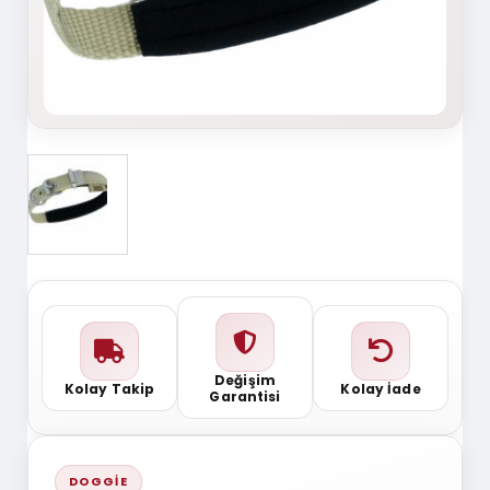
Değişim
Kolay Takip
Kolay İade
Garantisi
DOGGIE