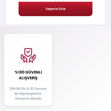
%100 GÜVENLI
ALIŞVERIŞ
256 Bit SSL & 3D Secure
İle Alışverişleriniz
Güvence Altında