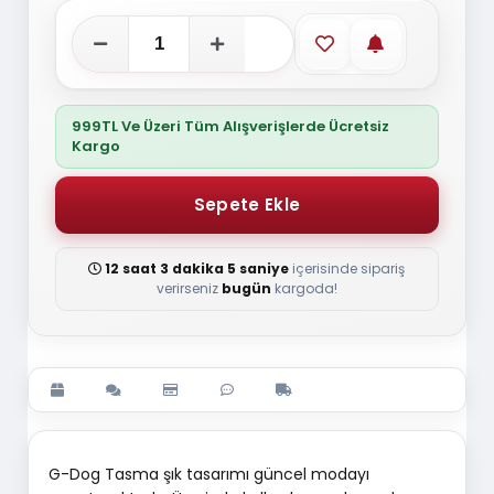
Favorilere ekle
Stoğa gelince
999TL Ve Üzeri Tüm Alışverişlerde Ücretsiz
Kargo
12 saat 3 dakika 5 saniye
içerisinde sipariş
verirseniz
bugün
kargoda!
G-Dog Tasma şık tasarımı güncel modayı