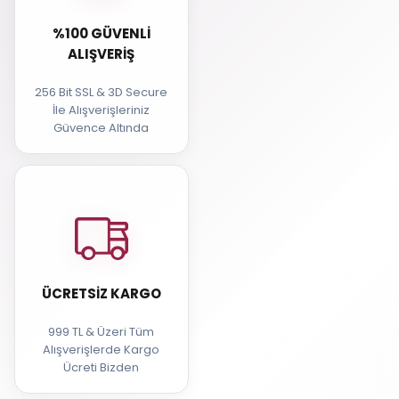
%100 GÜVENLI
ALIŞVERIŞ
256 Bit SSL & 3D Secure
İle Alışverişleriniz
Güvence Altında
ÜCRETSIZ KARGO
999 TL & Üzeri Tüm
Alışverişlerde Kargo
Ücreti Bizden