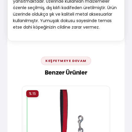
yansıtmaktadır. Üzerinde kullanılan malzemeler
özenle seçilmiş, dış kılıfı kadifeden üretilmiştir. Ürün
üzerinde oldukça şık ve kaliteli metal aksesuarlar
kullanılmıştır. Yumuşak dokusu sayesinde temas
etse dahi köpeğinizin cildine zarar vermez.
KEŞFETMEYE DEVAM
Benzer Ürünler
% 15
% 15