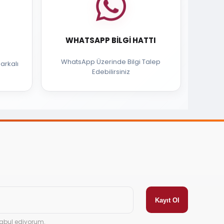
WHATSAPP BILGI HATTI
WhatsApp Üzerinde Bilgi Talep
arkalı
Edebilirsiniz
abul ediyorum.