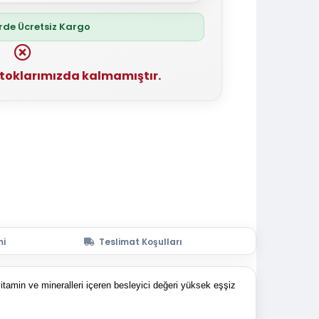
erde Ücretsiz Kargo
stoklarımızda kalmamıştır.
mi
Teslimat Koşulları
tamin ve mineralleri içeren besleyici değeri yüksek eşşiz