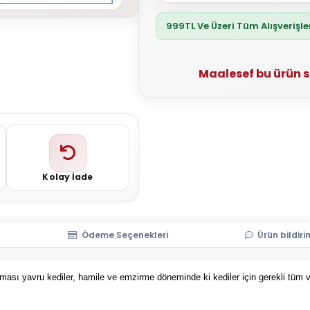
999TL Ve Üzeri Tüm Alışverişl
Maalesef bu ürün 
Kolay İade
Ödeme Seçenekleri
Ürün bildiri
sı yavru kediler, hamile ve emzirme döneminde ki kediler için gerekli tüm vi