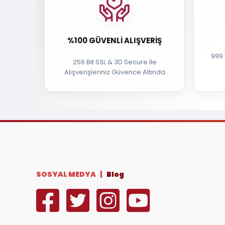
%100 GÜVENLI ALIŞVERIŞ
999 
256 Bit SSL & 3D Secure İle
Alışverişleriniz Güvence Altında
SOSYAL MEDYA |
Blog