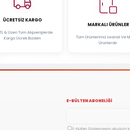
ÜCRETSIZ KARGO
MARKALI ÜRÜNLER
TL & Üzeri Tüm Alışverişlerde
Tüm Ürünlerimiz Lisanslı Ve M
Kargo Ücreti Bizden
Ürünlerdir.
E-BÜLTEN ABONELİĞİ
E-bülten Sözleşmesini okudum k