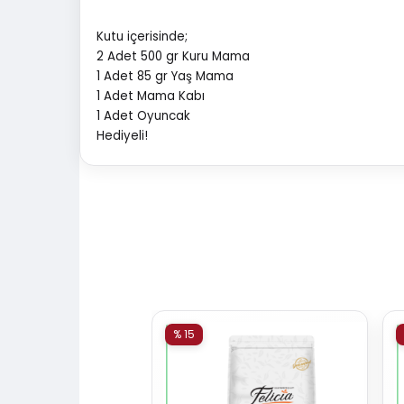
Kutu içerisinde;
2 Adet 500 gr Kuru Mama
1 Adet 85 gr Yaş Mama
1 Adet Mama Kabı
1 Adet Oyuncak
Hediyeli!
% 15