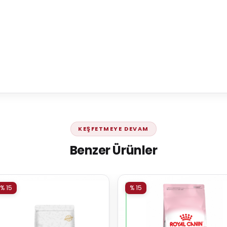
KEŞFETMEYE DEVAM
Benzer Ürünler
% 15
% 15