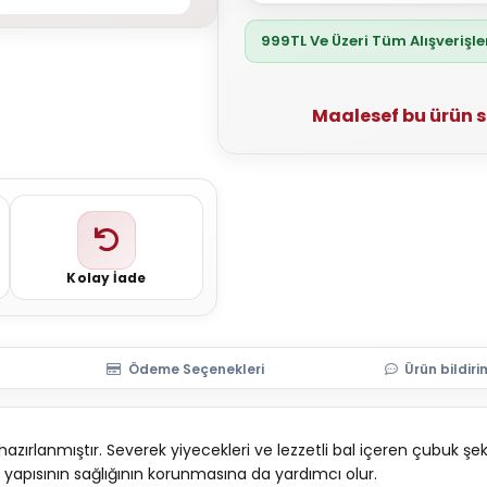
999TL Ve Üzeri Tüm Alışverişl
Maalesef bu ürün 
Kolay İade
Ödeme Seçenekleri
Ürün bildiri
hazırlanmıştır. Severek yiyecekleri ve lezzetli bal içeren çubuk şek
 yapısının sağlığının korunmasına da yardımcı olur.