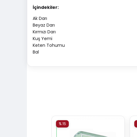
İçindekiler:
Ak Darı
Beyaz Darı
Kırmızı Darı
Kuş Yemi
Keten Tohumu
Bal
% 15