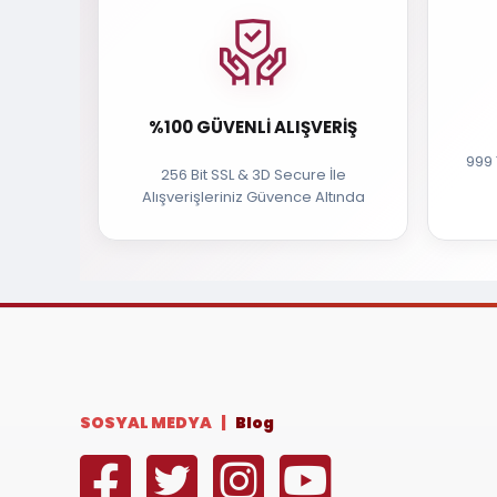
%100 GÜVENLI ALIŞVERIŞ
999 
256 Bit SSL & 3D Secure İle
Alışverişleriniz Güvence Altında
SOSYAL MEDYA |
Blog