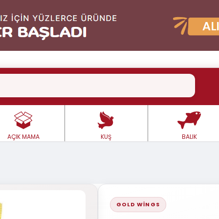
AÇIK MAMA
KUŞ
BALIK
GOLD WINGS