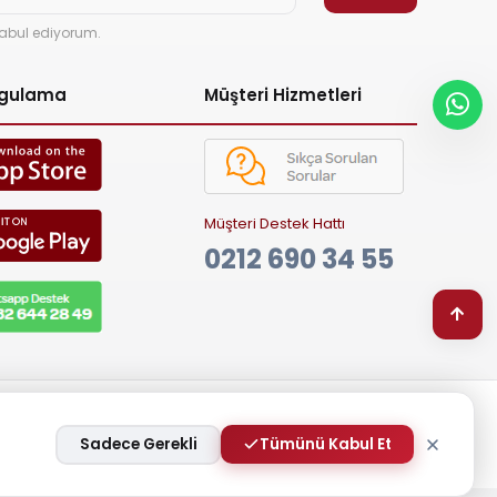
abul ediyorum.
ygulama
Müşteri Hizmetleri
Müşteri Destek Hattı
0212 690 34 55
Sadece Gerekli
Tümünü Kabul Et