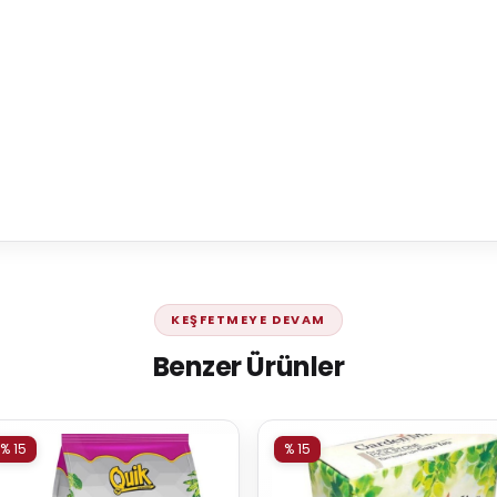
KEŞFETMEYE DEVAM
Benzer Ürünler
% 15
% 15