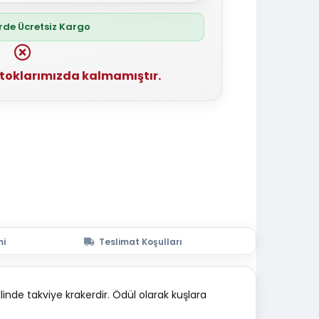
erde Ücretsiz Kargo
stoklarımızda kalmamıştır.
mi
Teslimat Koşulları
linde takviye krakerdir. Ödül olarak kuşlara