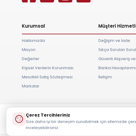
Kurumsal
Müşteri Hizmetl
Hakkımızda
Değişim ve İade
Misyon
Sıkça Sorulan Soru
Değerler
Güvenli Alışveriş 
Kişisel Verilerin Korunması
Banka Hesaplarımı
Mesafeli Satış Sözleşmesi
İletişim
Markalar
Çerez Tercihleriniz
Tüm Hakları S
Size daha iyi bir deneyim sunabilmek için sitemizde çere
inceleyebilirsiniz.