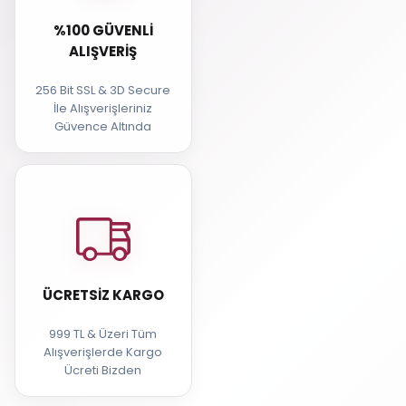
%100 GÜVENLI
ALIŞVERIŞ
256 Bit SSL & 3D Secure
İle Alışverişleriniz
Güvence Altında
ÜCRETSIZ KARGO
999 TL & Üzeri Tüm
Alışverişlerde Kargo
Ücreti Bizden