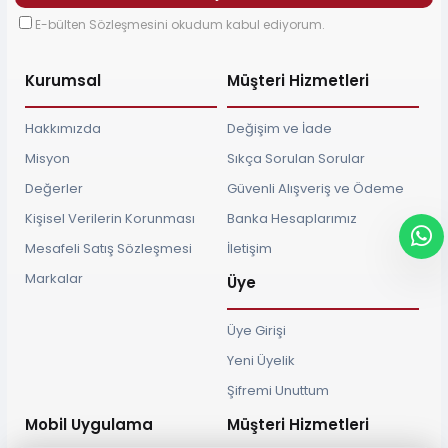
E-bülten Sözleşmesini okudum kabul ediyorum.
Kurumsal
Müşteri Hizmetleri
Hakkımızda
Değişim ve İade
Misyon
Sıkça Sorulan Sorular
Değerler
Güvenli Alışveriş ve Ödeme
Kişisel Verilerin Korunması
Banka Hesaplarımız
Mesafeli Satış Sözleşmesi
İletişim
Markalar
Üye
Üye Girişi
Yeni Üyelik
Şifremi Unuttum
Mobil Uygulama
Müşteri Hizmetleri