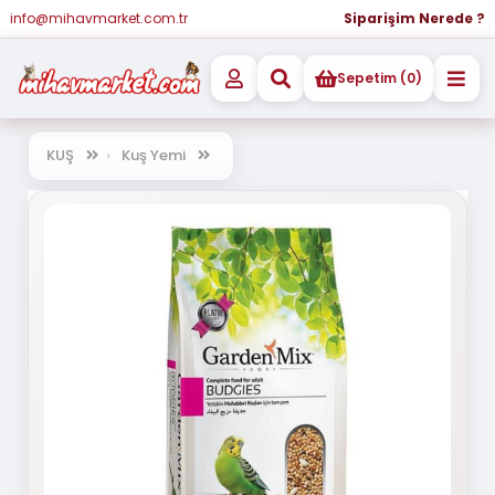
info@mihavmarket.com.tr
Siparişim Nerede ?
Sepetim (0)
KUŞ
Kuş Yemi