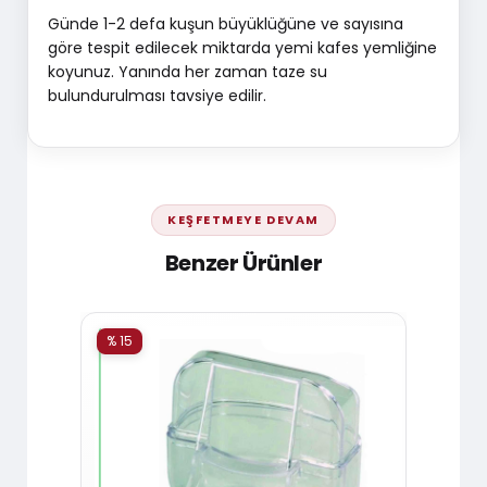
Günde 1-2 defa kuşun büyüklüğüne ve sayısına
göre tespit edilecek miktarda yemi kafes yemliğine
koyunuz. Yanında her zaman taze su
bulundurulması tavsiye edilir.
KEŞFETMEYE DEVAM
Benzer Ürünler
% 15
% 15