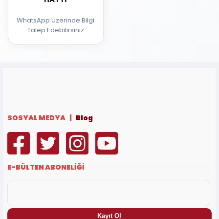
WhatsApp Üzerinde Bilgi
Talep Edebilirsiniz
SOSYAL MEDYA |
Blog
E-BÜLTEN ABONELİĞİ