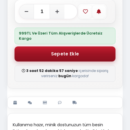
Favorilere ekle
Stoğa gelince
999TL Ve Üzeri Tüm Alışverişlerde Ücretsiz
Kargo
3 saat 52 dakika 57 saniye
içerisinde sipariş
verirseniz
bugün
kargoda!
Kullanıma hazır, minik dostunuzun tüm besin