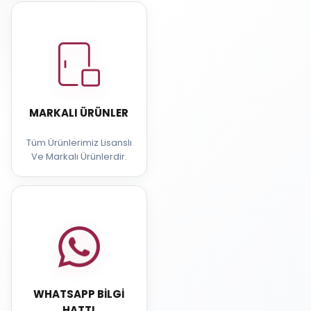
MARKALI ÜRÜNLER
Tüm Ürünlerimiz Lisanslı
Ve Markalı Ürünlerdir.
WHATSAPP BILGI
HATTI