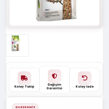
Değişim
Kolay Takip
Kolay İade
Garantisi
GARDENMIX