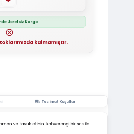
erde Ücretsiz Kargo
stoklarımızda kalmamıştır.
mi
Teslimat Koşulları
omon ve tavuk etinin kahverengi bir sos ile