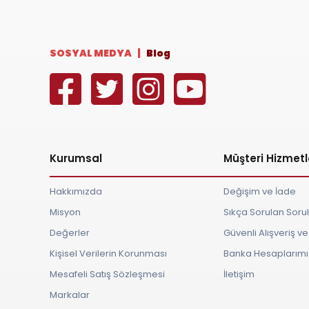
SOSYAL MEDYA |
Blog
Kurumsal
Müşteri Hizmetl
Hakkımızda
Değişim ve İade
Misyon
Sıkça Sorulan Soru
Değerler
Güvenli Alışveriş 
Kişisel Verilerin Korunması
Banka Hesaplarımı
Mesafeli Satış Sözleşmesi
İletişim
Markalar