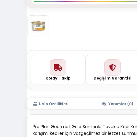
Kolay Takip
Değişim Garantisi
Ürün Özellikleri
Yorumlar (0)
Pro Plan Gourmet Gold Somonlu Tavuklu Kedi Kons
karışımı kediler için vazgeçilmez bir lezzet sunm