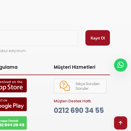
abul ediyorum.
ygulama
Müşteri Hizmetleri
Müşteri Destek Hattı
0212 690 34 55