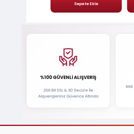
%100 GÜVENLI ALIŞVERIŞ
999 
256 Bit SSL & 3D Secure İle
Alışverişleriniz Güvence Altında