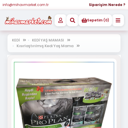
info@mihavmarket.com.tr
Siparişim Nerede ?
Sepetim (0)
KEDİ
KEDİ YAŞ MAMASI
Kısırlaştırılmış Kedi Yaş Mama