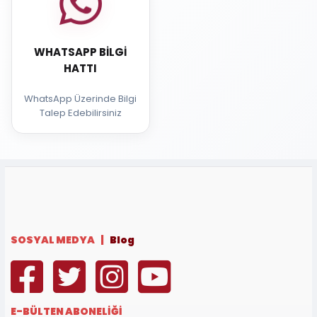
WHATSAPP BILGI
HATTI
WhatsApp Üzerinde Bilgi
Talep Edebilirsiniz
SOSYAL MEDYA |
Blog
E-BÜLTEN ABONELİĞİ