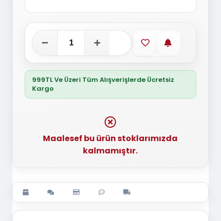
Favorilere ekle
Stoğa gelince
999TL Ve Üzeri Tüm Alışverişlerde Ücretsiz
Kargo
Maalesef bu ürün stoklarımızda
kalmamıştır.