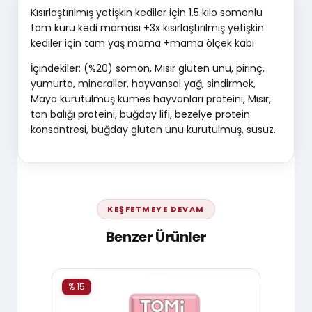
Kısırlaştırılmış yetişkin kediler için 1.5 kilo somonlu
tam kuru kedi maması +3x kısırlaştırılmış yetişkin
kediler için tam yaş mama +mama ölçek kabı
İçindekiler: (%20) somon, Mısır gluten unu, pirinç,
yumurta, mineraller, hayvansal yağ, sindirmek,
Maya kurutulmuş kümes hayvanları proteini, Mısır,
ton balığı proteini, buğday lifi, bezelye protein
konsantresi, buğday gluten unu kurutulmuş, susuz.
KEŞFETMEYE DEVAM
Benzer Ürünler
% 15
% 15