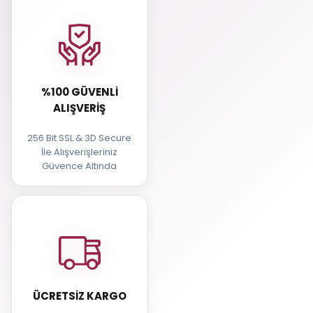
%100 GÜVENLI
ALIŞVERIŞ
256 Bit SSL & 3D Secure
İle Alışverişleriniz
Güvence Altında
ÜCRETSIZ KARGO