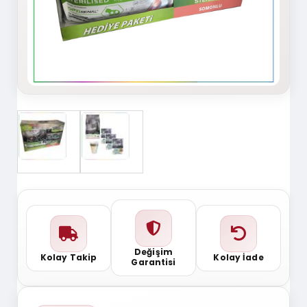
Değişim
Kolay Takip
Kolay İade
Garantisi