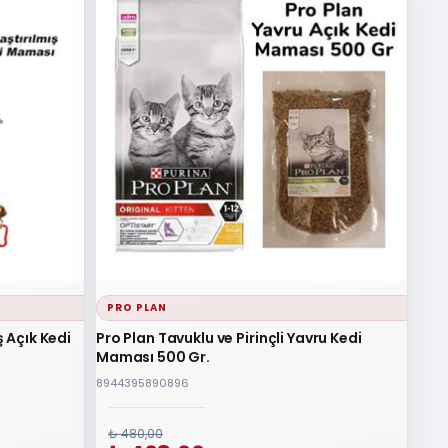
PRO PLAN
ş Açık Kedi
Pro Plan Tavuklu ve Pirinçli Yavru Kedi
Maması 500 Gr.
8944395890896
₺ 480,00