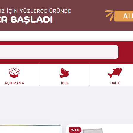
AÇIK MAMA
KUŞ
BALIK
% 15