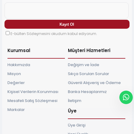
E-bülten Sözleşmesini okudum kabul ediyorum.
Kurumsal
Müşteri Hizmetleri
Hakkımızda
Değişim ve İade
Misyon
Sıkça Sorulan Sorular
Değerler
Güvenli Alışveriş ve Ödeme
Kişisel Verilerin Korunması
Banka Hesaplarımız
Mesafeli Satış Sözleşmesi
İletişim
Markalar
Üye
Üye Girişi