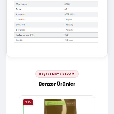
KEŞFETMEYE DEVAM
Benzer Ürünler
% 15
% 15