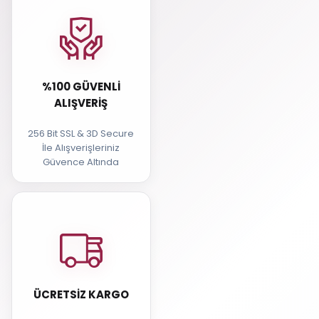
%100 GÜVENLI
ALIŞVERIŞ
256 Bit SSL & 3D Secure
İle Alışverişleriniz
Güvence Altında
ÜCRETSIZ KARGO