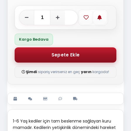
Favorilere ekle
Stoğa gelince
Kargo Bedava
Şimdi
sipariş verirseniz en geç
yarın
kargoda!
1-6 Yaş kediler için tam beslenme sağlayan kuru
mamadır. Kedilerin yetişkinlik dönemindeki hareket