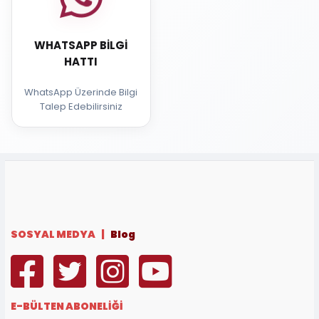
WHATSAPP BILGI
HATTI
WhatsApp Üzerinde Bilgi
Talep Edebilirsiniz
SOSYAL MEDYA |
Blog
E-BÜLTEN ABONELİĞİ