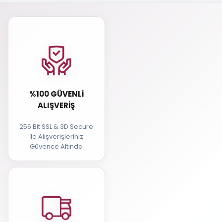
%100 GÜVENLI
ALIŞVERIŞ
256 Bit SSL & 3D Secure
İle Alışverişleriniz
Güvence Altında