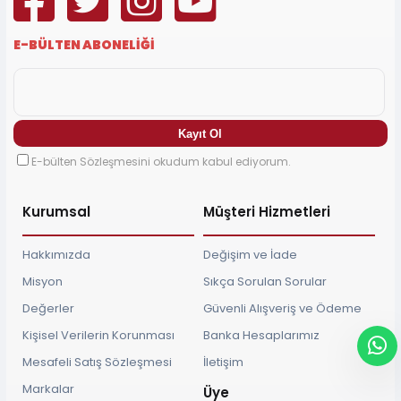
E-BÜLTEN ABONELİĞİ
E-bülten Sözleşmesini okudum kabul ediyorum.
Kurumsal
Müşteri Hizmetleri
Hakkımızda
Değişim ve İade
Misyon
Sıkça Sorulan Sorular
Değerler
Güvenli Alışveriş ve Ödeme
Kişisel Verilerin Korunması
Banka Hesaplarımız
Mesafeli Satış Sözleşmesi
İletişim
Markalar
Üye