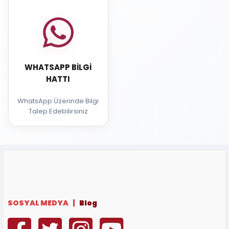
WHATSAPP BILGI
HATTI
WhatsApp Üzerinde Bilgi
Talep Edebilirsiniz
SOSYAL MEDYA |
Blog