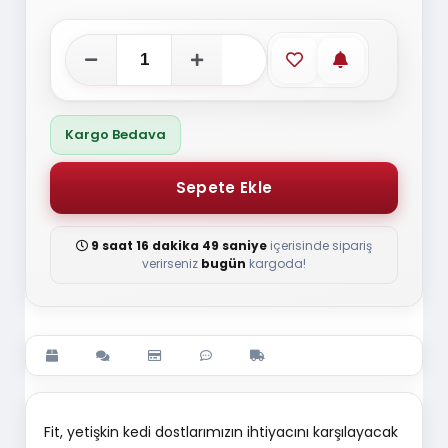
Favorilere ekle
Stoğa gelince
Kargo Bedava
9 saat 16 dakika 48 saniye
içerisinde sipariş
verirseniz
bugün
kargoda!
Fit, yetişkin kedi dostlarımızın ihtiyacını karşılayacak