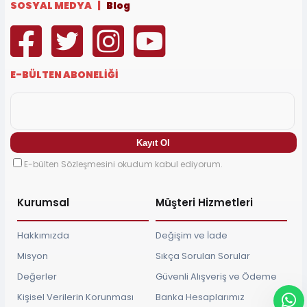
SOSYAL MEDYA |
Blog
E-BÜLTEN ABONELİĞİ
E-bülten Sözleşmesini okudum kabul ediyorum.
Kurumsal
Müşteri Hizmetleri
Hakkımızda
Değişim ve İade
Misyon
Sıkça Sorulan Sorular
Değerler
Güvenli Alışveriş ve Ödeme
Kişisel Verilerin Korunması
Banka Hesaplarımız