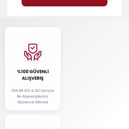
%100 GÜVENLI
ALIŞVERIŞ
256 Bit SSL & 3D Secure
İle Alışverişleriniz
Güvence Altında