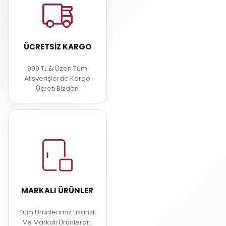
ÜCRETSIZ KARGO
999 TL & Üzeri Tüm
Alışverişlerde Kargo
Ücreti Bizden
MARKALI ÜRÜNLER
Tüm Ürünlerimiz Lisanslı
Ve Markalı Ürünlerdir.