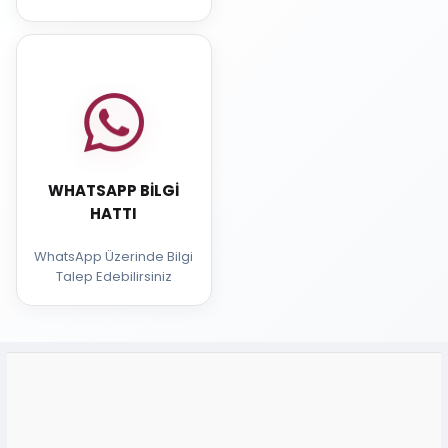
WHATSAPP BILGI
HATTI
WhatsApp Üzerinde Bilgi
Talep Edebilirsiniz