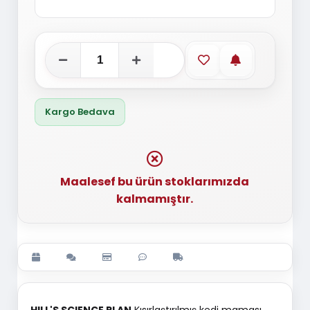
Favorilere ekle
Stoğa gelince
Kargo Bedava
Maalesef bu ürün stoklarımızda
kalmamıştır.