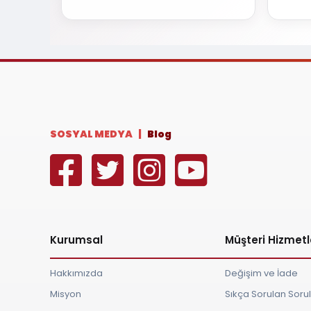
SOSYAL MEDYA |
Blog
Kurumsal
Müşteri Hizmetl
Hakkımızda
Değişim ve İade
Misyon
Sıkça Sorulan Soru