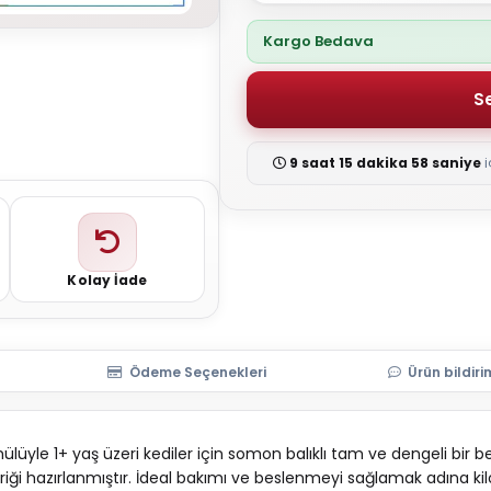
Kargo Bedava
9 saat 15 dakika 57 saniye
i
Kolay İade
Ödeme Seçenekleri
Ürün bildiri
rmülüyle 1+ yaş üzeri kediler için somon balıklı tam ve dengeli bi
eriği hazırlanmıştır. İdeal bakımı ve beslenmeyi sağlamak adına k