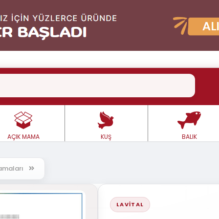
AÇIK MAMA
KUŞ
BALIK
 Mamaları
LAVITAL