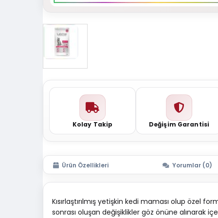
Kolay Takip
Değişim Garantisi
Ürün Özellikleri
Yorumlar (0)
Kısırlaştırılmış yetişkin kedi maması olup özel fo
sonrası oluşan değişiklikler göz önüne alınarak iç