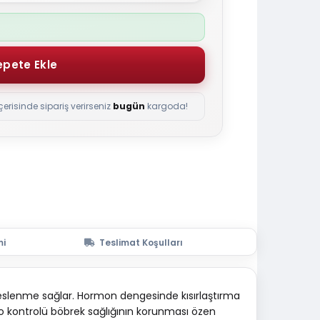
çerisinde sipariş verirseniz
bugün
kargoda!
mi
Teslimat Koşulları
r beslenme sağlar. Hormon dengesinde kısırlaştırma
ilo kontrolü böbrek sağlığının korunması özen