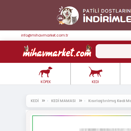
info@mihavmarket.com.tr
KÖPEK
KEDİ
KEDİ
KEDİ MAMASI
Kısırlaştırılmış Kedi