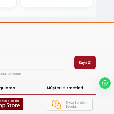
abul ediyorum.
ygulama
Müşteri Hizmetleri