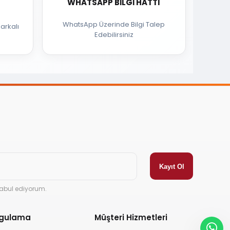
WHATSAPP BILGI HATTI
WhatsApp Üzerinde Bilgi Talep
arkalı
Edebilirsiniz
abul ediyorum.
ygulama
Müşteri Hizmetleri