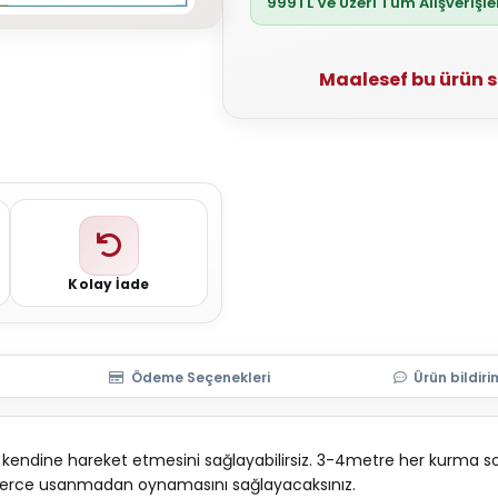
999TL Ve Üzeri Tüm Alışverişl
Maalesef bu ürün 
Kolay İade
Ödeme Seçenekleri
Ürün bildiri
kendine hareket etmesini sağlayabilirsiz. 3-4metre her kurma so
aatlerce usanmadan oynamasını sağlayacaksınız.