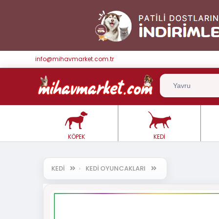
info@mihavmarket.com.tr
KÖPEK
KEDİ
KEDİ
KEDİ OYUNCAKLARI