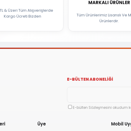
MARKALI ÜRÜNLER
TL & Üzeri Tüm Alışverişlerde
Tüm Ürünlerimiz Lisanslı Ve M
Kargo Ücreti Bizden
Ürünlerdir.
E-BÜLTEN ABONELİĞİ
E-bülten Sözleşmesini okudum k
eri
Üye
Mobil U