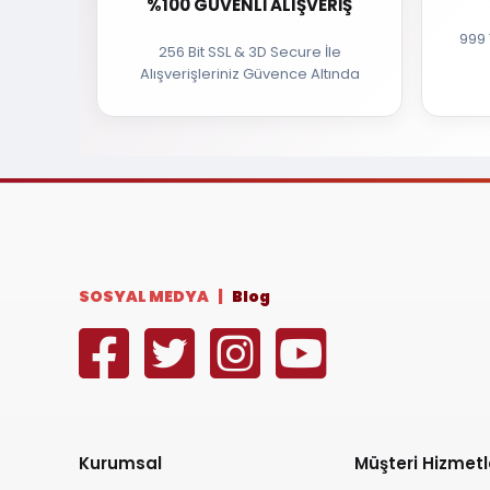
%100 GÜVENLI ALIŞVERIŞ
999 
256 Bit SSL & 3D Secure İle
Alışverişleriniz Güvence Altında
SOSYAL MEDYA |
Blog
Kurumsal
Müşteri Hizmetl