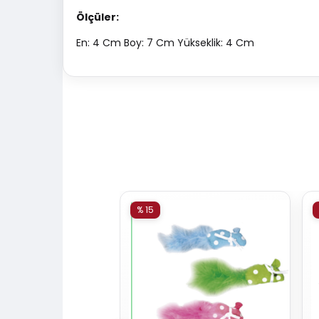
Ölçüler:
En: 4 Cm Boy: 7 Cm Yükseklik: 4 Cm
% 15