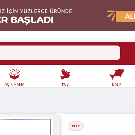
AÇIK MAMA
KUŞ
BALIK
FLIP