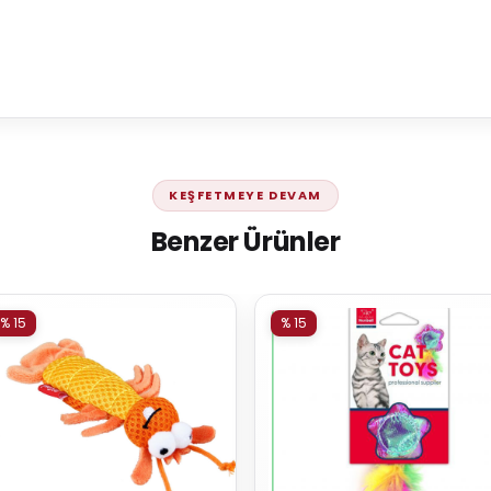
KEŞFETMEYE DEVAM
Benzer Ürünler
% 15
% 15