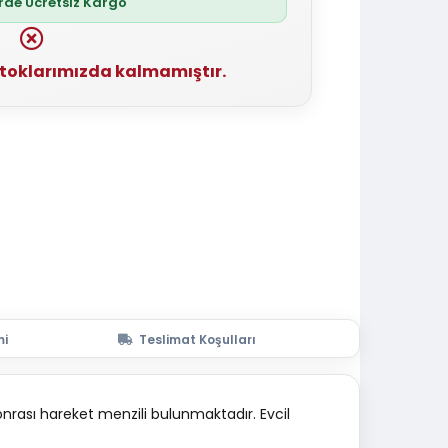
erde Ücretsiz Kargo
stoklarımızda kalmamıştır.
mi
Teslimat Koşulları
nrası hareket menzili bulunmaktadır. Evcil