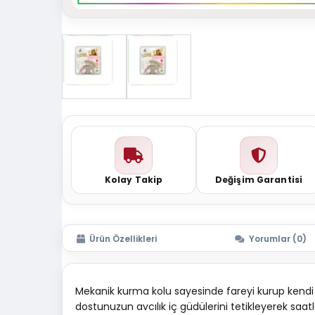
Kolay Takip
Değişim Garantisi
Ürün Özellikleri
Yorumlar (0)
Mekanik kurma kolu sayesinde fareyi kurup kendi 
dostunuzun avcılık iç güdülerini tetikleyerek s