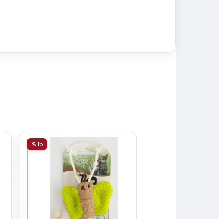
% 15
% 15