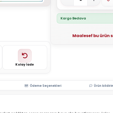
Kargo Bedava
Maalesef bu ürün 
Kolay İade
Ödeme Seçenekleri
Ürün bildiri