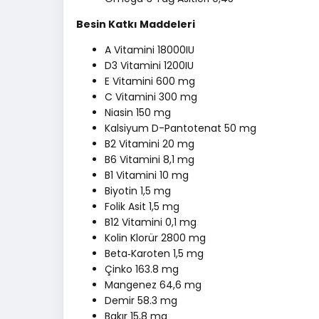
Besin Katkı Maddeleri
A Vitamini 18000IU
D3 Vitamini 1200IU
E Vitamini 600 mg
C Vitamini 300 mg
Niasin 150 mg
Kalsiyum D-Pantotenat 50 mg
B2 Vitamini 20 mg
B6 Vitamini 8,1 mg
B1 Vitamini 10 mg
Biyotin 1,5 mg
Folik Asit 1,5 mg
B12 Vitamini 0,1 mg
Kolin Klorür 2800 mg
Beta‐Karoten 1,5 mg
Çinko 163.8 mg
Mangenez 64,6 mg
Demir 58.3 mg
Bakır 15,8 mg