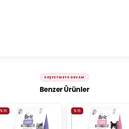
KEŞFETMEYE DEVAM
Benzer Ürünler
% 15
% 15