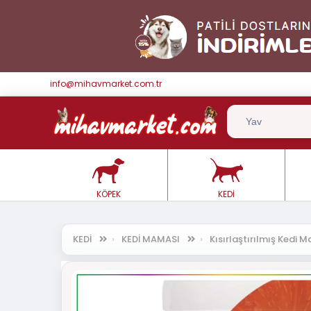
info@mihavmarket.com.tr
KÖPEK
KEDİ
KEDİ
KEDİ MAMASI
Kısırlaştırılmış Kedi