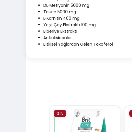
DL‐Metiyonin 5000 mg
Taurin 5000 mg
L‐Karnitin 400 mg
Yeşil Çay Ekstraktı 100 mg
Biberiye Ekstraktı
Antioksidanlar
Bitkisel Yağlardan Gelen Tokoferol
% 15