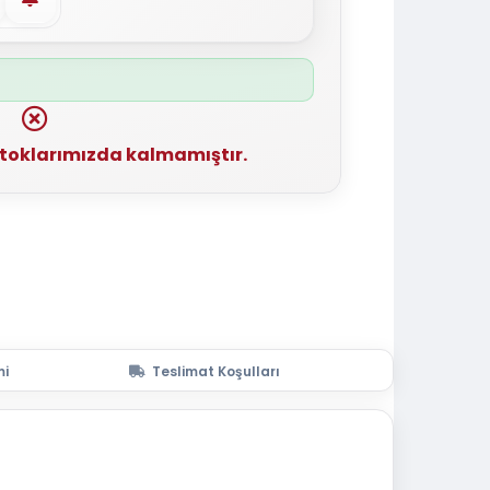
stoklarımızda kalmamıştır.
mi
Teslimat Koşulları