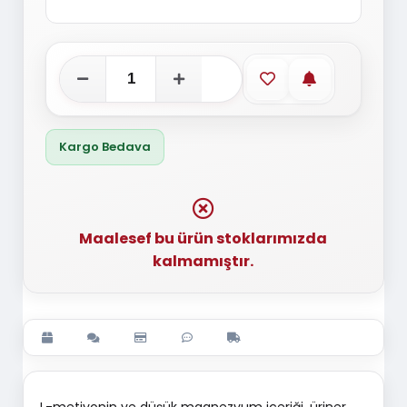
Favorilere ekle
Stoğa gelince
Kargo Bedava
Maalesef bu ürün stoklarımızda
kalmamıştır.