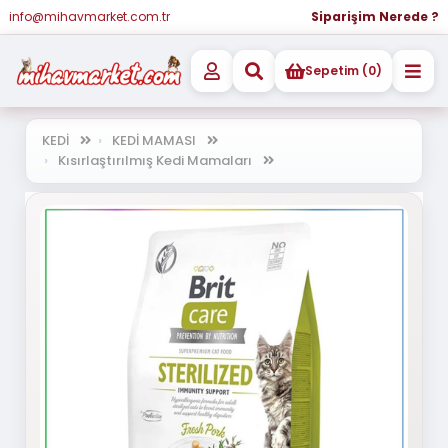
info@mihavmarket.com.tr
Siparişim Nerede ?
Sepetim (0)
KEDİ
KEDİ MAMASI
Kısırlaştırılmış Kedi Mamaları