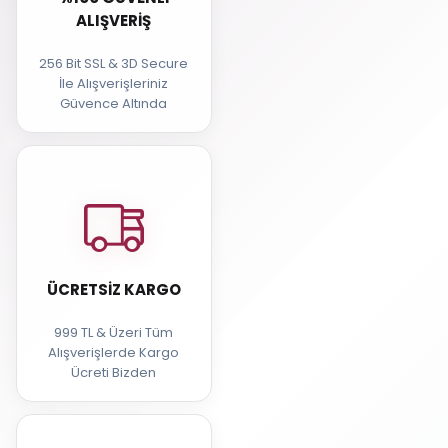
ALIŞVERIŞ
256 Bit SSL & 3D Secure
İle Alışverişleriniz
Güvence Altında
ÜCRETSIZ KARGO
999 TL & Üzeri Tüm
Alışverişlerde Kargo
Ücreti Bizden