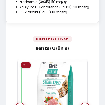
Niasinamid (3a315) 50 mg/kg
Kalsiyum D-Pantotenat (3a841) 40 mg/kg
B6 Vitamini (3a831) 10 mg/kg
KEŞFETMEYE DEVAM
Benzer Ürünler
% 15
% 15