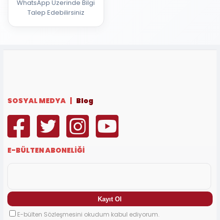
WhatsApp Üzerinde Bilgi
Talep Edebilirsiniz
SOSYAL MEDYA |
Blog
E-BÜLTEN ABONELİĞİ
E-bülten Sözleşmesini okudum kabul ediyorum.