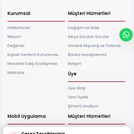
Kurumsal
Müşteri Hizmetleri
Hakkımızda
Değişim ve İade
Misyon
Sıkça Sorulan Sorular
Değerler
Güvenli Alışveriş ve Ödeme
Kişisel Verilerin Korunması
Banka Hesaplarımız
Mesafeli Satış Sözleşmesi
İletişim
Markalar
Üye
Üye Girişi
Yeni Üyelik
Şifremi Unuttum
Mobil Uygulama
Müşteri Hizmetleri
Çerez Tercihleriniz