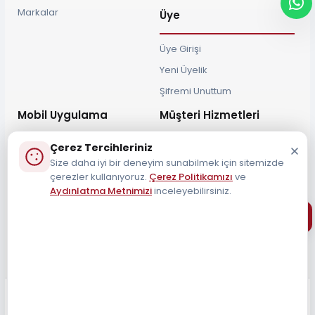
Markalar
Üye
Üye Girişi
Yeni Üyelik
Şifremi Unuttum
Mobil Uygulama
Müşteri Hizmetleri
Çerez Tercihleriniz
Size daha iyi bir deneyim sunabilmek için sitemizde
çerezler kullanıyoruz.
Çerez Politikamızı
ve
Aydınlatma Metnimizi
inceleyebilirsiniz.
Müşteri Destek Hattı
0212 690 34 55